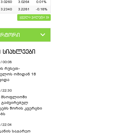
3.0260
3.0264
0.01%
3.2340
3.2281
-0.18%
ყველა ვალუტა
ერტორი
D
GEL
 ᲡᲘᲐᲮᲚᲔᲔᲑᲘ
/ 00:08
ის რუსეთ-
ელოს ომიდან 18
ვიდა
/ 22:30
ი მსოფლიოში
 გაძვირებულ
ებს შორის კვერცხი
ბს
/ 22:04
ჯანის საგარეო