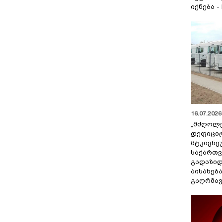
იქნება -
16.07.2026 
„მძღოლ
დეფიცი
მტკივნ
საქართ
გადაზიდ
აისახებ
გაღრმავ