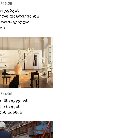
/ 15:28
 ალდაგის
ურო დაზღვევა და
აორმაგებული
ტი
/ 14:36
სი მსოფლიოს
სო მოდის
ბის სიაშია