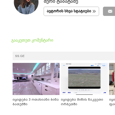
მერი ტაბატაძე
ავტორის სხვა სტატიები
გააკეთეთ კომენტარი
SS.GE
იყიდება 3 ოთახიანი ბინა
იყიდება მიწის ნაკვეთი
იყ
ბათუმში
ორბეთში
ფა