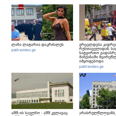
ლანა ლატარია დაკრძალეს
ვრცელდება კადრე
რუსთაველიდან, სა
palitravideo.ge
სატვირთო გადაბრუ
მანქანაში მცირეწ
იმყოფებოდა
palitravideo.ge
აშშ-ის საელჩო - აშშ კვლავაც
არასრულწლოვანს,