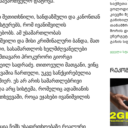
ა საქართველო დატოვა.
საქმეთა
ვოლოდი
კიევში 
ი შეთითხნილი, ხანდაზმული და კანონთან
განიხილ
სტურებს, რომ ივანიშვილის
თანამშრ
შორის დ
ბობს. ამ უსამართლობას
ენერგეტ
შვილი და მისი კრიმინალური ბანდა, მათ
გაზის ს
ლი, სასამართლოს ხელმძღვანელები
ყველა სტ
, მთავარი პროკურორი გიორგი
ეილ სადრაძე. თითოეული მათგანი, ვინც
ᲠᲔᲙᲝ
ვაშია ჩართული, უკვე სანქცირებულია
მიერ. ეს არ არის სამართლებრივი
 და არც სისტემა, რომელიც ადამიანის
თხვევაში, როცა ეჯახები ივანიშვილის
აცია ჩემს უსაფრთხოებაზე რეალური