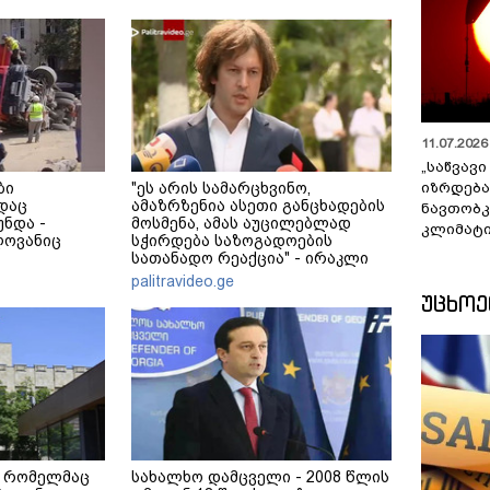
11.07.2026 
„საწვავი
იზრდება
ბი
"ეს არის სამარცხვინო,
დაც
ამაზრზენია ასეთი განცხადების
ნავთობკ
ნდა -
მოსმენა, ამას აუცილებლად
კლიმატი
ლოვანიც
სჭირდება საზოგადოების
სათანადო რეაქცია" - ირაკლი
კობახიძე
palitravideo.ge
ᲣᲪᲮᲝ
 რომელმაც
სახალხო დამცველი - 2008 წლის