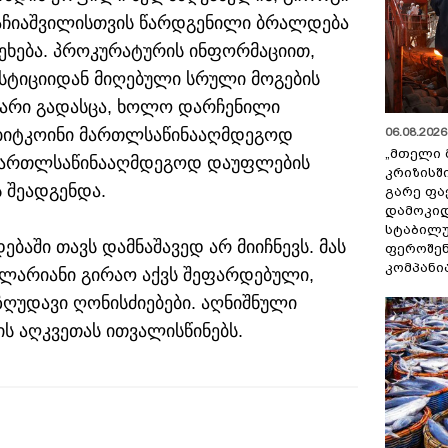
 ბაჩიაშვილისთვის წარდგენილი ბრალდება
ეხება. პროკურატურის ინფორმაციით,
ესტიციიდან მიღებული სრული მოგების
არი გადასცა, ხოლო დარჩენილი
06.08.2026 
 ბიტკოინი მართლსაწინააღმდეგოდ
„მთელი 
 მართლსაწინააღმდეგოდ დაუფლების
კრიზისშ
 შეადგენდა.
გარე ფა
დამოკიდ
სტაბილ
აში თავს დამნაშავედ არ მიიჩნევს. მას
ფეროშენ
კომპანი
0-ლარიანი გირაო აქვს შეფარდებული,
მზღუდავი ღონისძიებები. აღნიშნული
ს აღკვეთას ითვალისწინებს.