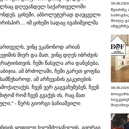
06.08.2026 
ომელსაც დღევანდელ საქართველოში
შეიძინე
ონდეს. ციხეში, აბსოლუტურად დაუცველი
სამოგზა
მიიღე გ
რისპირ… იმ ციხეში სადაც ივანიშვილმა
ინტერნე
ართველს, ვინც უკანონოდ არიან
ჟიმის მიერ და მათ, ვინც დღეს იბრძვის
რატიისთვის. ჩემი წასვლა არა დანებება,
ბიჯია. ამ ბრძოლაში, ჩემი გარეთ ყოფნა
სამწუხაროდ, ამ არჩევანის გაკეთების
მოქალაქეს. ჩვენ ვერ გაგვაჩუმებენ, ჩვენ
06.08.2026 
ბოიგარ
მიტომ რომ ჩვენ გვაქვს ის, რაც მათ
საუკეთე
რული," - წერს გიორგი ბაჩიაშვილი
მაღაზიე
ფონდის ყოფილი ხელმძღვანელის, გიორგი