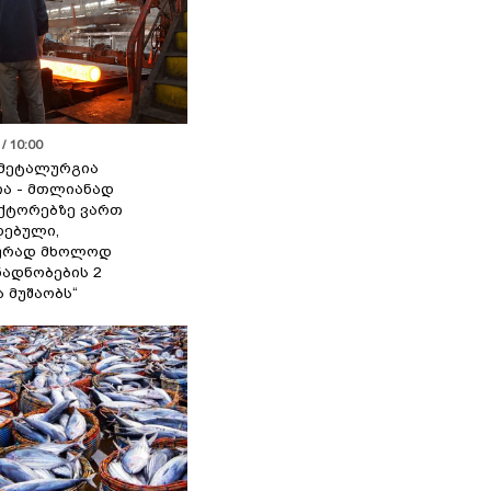
/ 10:00
მეტალურგია
ია - მთლიანად
ქტორებზე ვართ
ებული,
ურად მხოლოდ
ადნობების 2
ა მუშაობს“