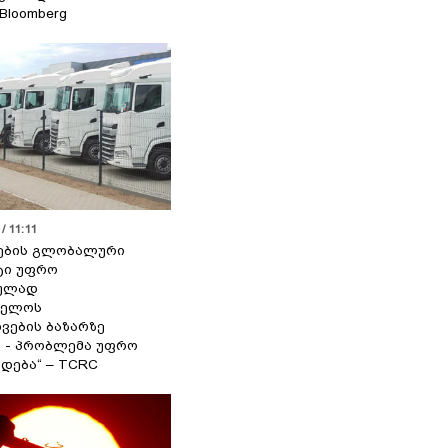
 Bloomberg
/ 11:11
ების გლობალური
ტი უფრო
ეულად
ველოს
ვების ბაზარზე
ა - პრობლემა უფრო
დება“ – TCRC