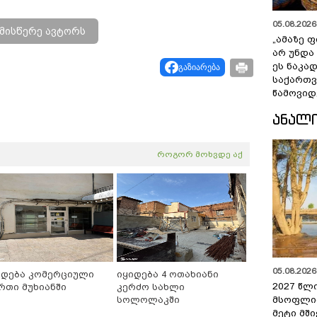
05.08.2026 
მისწერე ავტორს
„ამაზე ფ
არ უნდა
ეს ნაკა
გაზიარება
საქართ
წამოვიდ
ᲐᲜᲐᲚ
როგორ მოხვდე აქ
05.08.2026 
იდება კომერციული
იყიდება 4 ოთახიანი
2027 წლ
რთი მუხიანში
კერძო სახლი
მსოფლი
სოლოლაკში
მეტი მშ