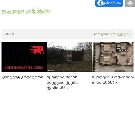
გაზიარება
გააკეთეთ კომენტარი
SS.GE
როგორ მოხვდე აქ
კონტენტ კრეატორი
იყიდება მიწის
იყიდება 3 ოთახიან
ნაკვეთი ქვემო
ბინა ისანში
ქვიშიანში