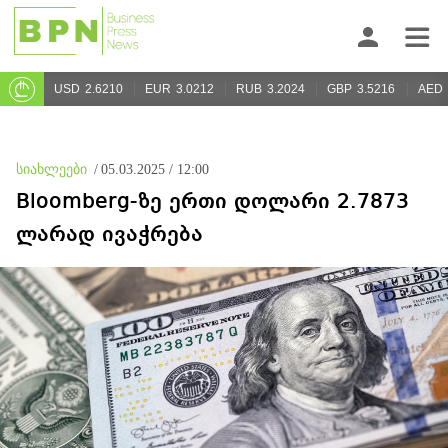
USD
2.6210
EUR
3.0212
RUB
3.2024
GBP
3.5216
AED
სიახლეები
/
05.03.2025 / 12:00
Bloomberg-ზე ერთი დოლარი 2.7873
ლარად ივაჭრება