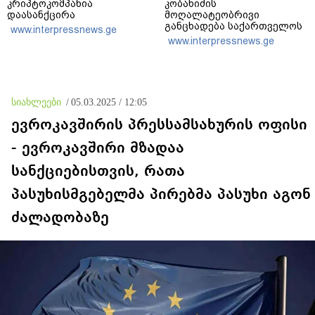
კრიპტოკომპანია
კობახიძის
დაასანქცირა
მოღალატეობრივი
განცხადება საქართველოს
www.interpressnews.ge
თავისუფლებისთვის
www.interpressnews.ge
შეწირული გმირების
მემორიალზე გაკეთდა
სიახლეები
/
05.03.2025 / 12:05
ევროკავშირის პრესსამსახურის ოფისი
- ევროკავშირი მზადაა
სანქციებისთვის, რათა
პასუხისმგებელმა პირებმა პასუხი აგონ
ძალადობაზე