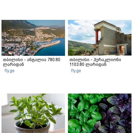
თბილისი - ანტალია 780.80
თბილისი - ჰერაკლიონი
ლარიდან
1103.80 ლარიდან
fly.ge
fly.ge