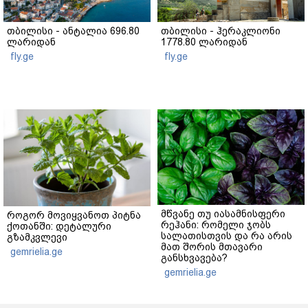
თბილისი - ანტალია 696.80
თბილისი - ჰერაკლიონი
ლარიდან
1778.80 ლარიდან
fly.ge
fly.ge
მწვანე თუ იასამნისფერი
როგორ მოვიყვანოთ პიტნა
რეჰანი: რომელი ჯობს
ქოთანში: დეტალური
სალათისთვის და რა არის
გზამკვლევი
მათ შორის მთავარი
gemrielia.ge
განსხვავება?
gemrielia.ge