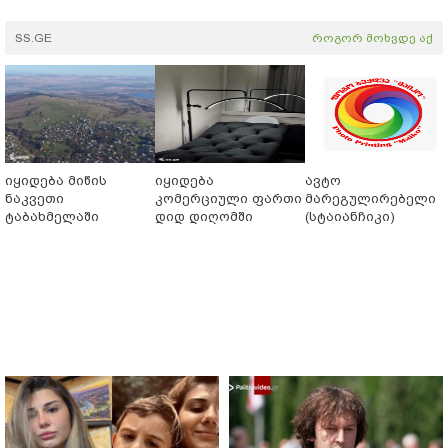
SS.GE
როგორ მოხვდე აქ
იყიდება მიწის
იყიდება
ავტო
ნაკვეთი
კომერციული ფართი
მარეგულირებელი
ტაბახმელაში
დიდ დიღომში
(სტაიანჩიკი)