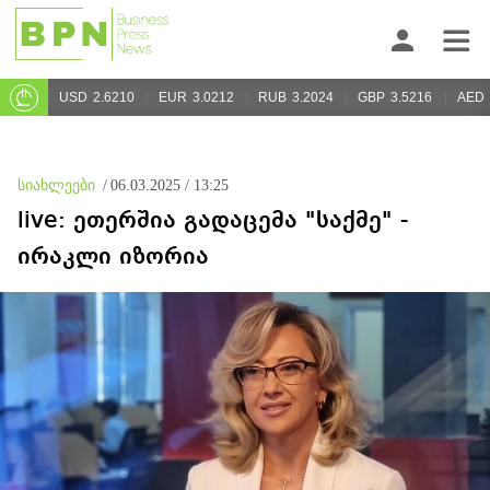
USD
2.6210
EUR
3.0212
RUB
3.2024
GBP
3.5216
AED
სიახლეები
/
06.03.2025 / 13:25
live: ეთერშია გადაცემა "საქმე" -
ირაკლი იზორია