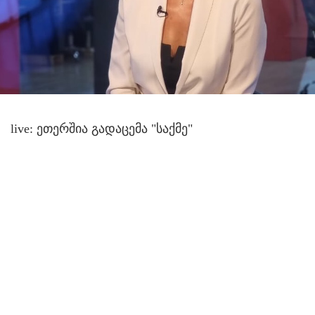
live: ეთერშია გადაცემა "საქმე"