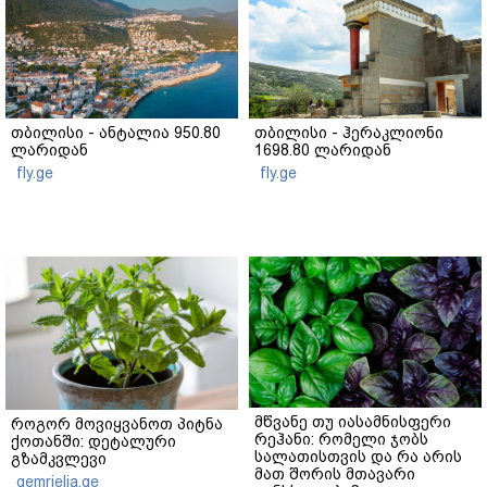
თბილისი - ანტალია 950.80
თბილისი - ჰერაკლიონი
ლარიდან
1698.80 ლარიდან
fly.ge
fly.ge
მწვანე თუ იასამნისფერი
როგორ მოვიყვანოთ პიტნა
რეჰანი: რომელი ჯობს
ქოთანში: დეტალური
სალათისთვის და რა არის
გზამკვლევი
მათ შორის მთავარი
gemrielia.ge