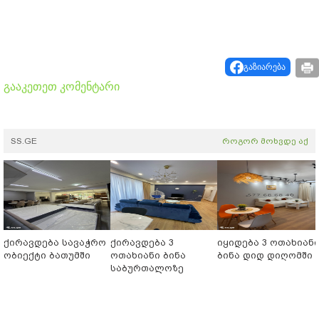
გაზიარება
გააკეთეთ კომენტარი
SS.GE
როგორ მოხვდე აქ
ქირავდება სავაჭრო
ქირავდება 3
იყიდება 3 ოთახიან
ობიექტი ბათუმში
ოთახიანი ბინა
ბინა დიდ დიღომში
საბურთალოზე