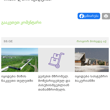
გაზიარება
გააკეთეთ კომენტარი
SS.GE
როგორ მოხვდე აქ
იყიდება მიწის
ვეძებთ მშრომელ.
იყიდება სასტუმრო
ნაკვეთი თელეთში
მოწესრიგებულ და
ბაკურიანში
პასუხისმგებლიან
თანამშრომელს.