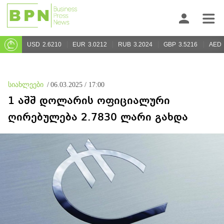
USD
2.6210
EUR
3.0212
RUB
3.2024
GBP
3.5216
AED
სიახლეები
/
06.03.2025 / 17:00
1 აშშ დოლარის ოფიციალური
ღირებულება 2.7830 ლარი გახდა