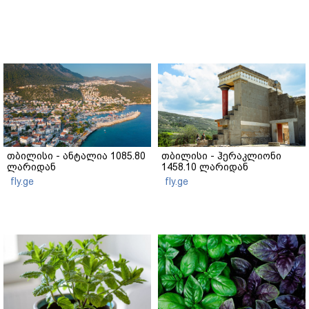
თბილისი - ანტალია 1085.80
თბილისი - ჰერაკლიონი
ლარიდან
1458.10 ლარიდან
fly.ge
fly.ge