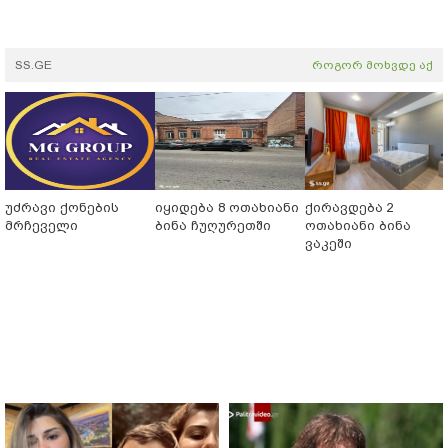
SS.GE
როგორ მოხვდე აქ
უძრავი ქონების
იყიდება 8 ოთახიანი
ქირავდება 2
მრჩეველი
ბინა ჩუღურეთში
ოთახიანი ბინა
ვაკეში