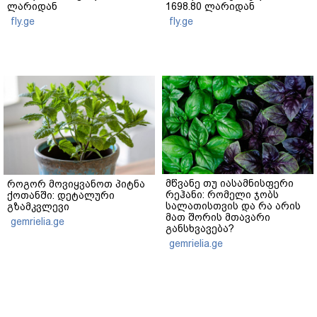
ლარიდან
1698.80 ლარიდან
fly.ge
fly.ge
მწვანე თუ იასამნისფერი
როგორ მოვიყვანოთ პიტნა
რეჰანი: რომელი ჯობს
ქოთანში: დეტალური
სალათისთვის და რა არის
გზამკვლევი
მათ შორის მთავარი
gemrielia.ge
განსხვავება?
gemrielia.ge
sponsored by
ContentRoom