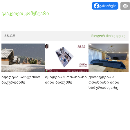
გაზიარება
გააკეთეთ კომენტარი
SS.GE
როგორ მოხვდე აქ
იყიდება სასტუმრო
იყიდება 2 ოთახიანი
ქირავდება 3
ბაკურიანში
ბინა ბათუმში
ოთახიანი ბინა
საბურთალოზე