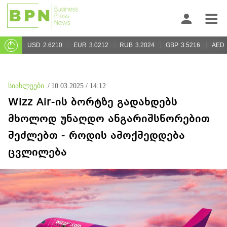
USD
2.6210
EUR
3.0212
RUB
3.2024
GBP
3.5216
AED
სიახლეები
/
10.03.2025 / 14:12
Wizz Air-ის ბორტზე გადახდებს
მხოლოდ უნაღდო ანგარიშსწორებით
შეძლებთ - როდის ამოქმედდება
ცვლილება