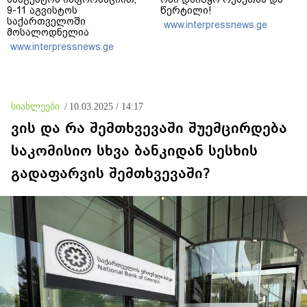
9-11 აგვისტოს
წერტილი!
საქართველოში
www.interpressnews.ge
მოსალოდნელია
დროგამოშვებით წვიმა
www.interpressnews.ge
სიახლეები
/
10.03.2025 / 14:17
ვის და რა შემთხვევაში შუემცირდება
საკომისიო სხვა ბანკიდან სესხის
გადაფარვის შემთხვევაში?