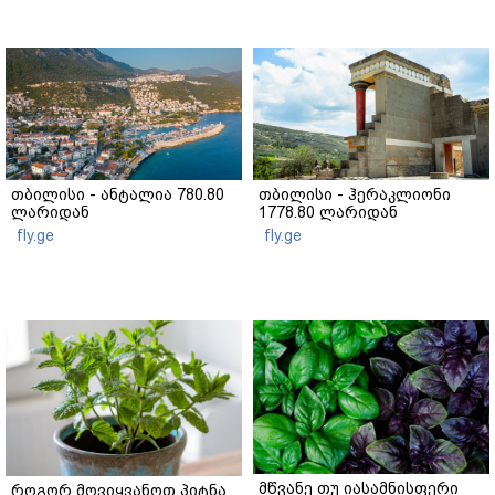
თბილისი - ანტალია 780.80
თბილისი - ჰერაკლიონი
ლარიდან
1778.80 ლარიდან
fly.ge
fly.ge
მწვანე თუ იასამნისფერი
როგორ მოვიყვანოთ პიტნა