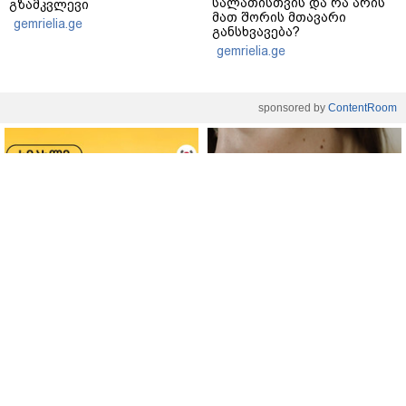
სალათისთვის და რა არის
გზამკვლევი
მათ შორის მთავარი
gemrielia.ge
განსხვავება?
gemrielia.ge
sponsored by
ContentRoom
ფერმენტირებული
როდის არის ხალი საშიში
ინგრედიენტები კანის
და როგორია მისი
მოვლაში - კორეული
მოშორების მარტივი და
ინოვაციური ბრენდი Manyo
უსაფრთხო გზები
საქართველოშია