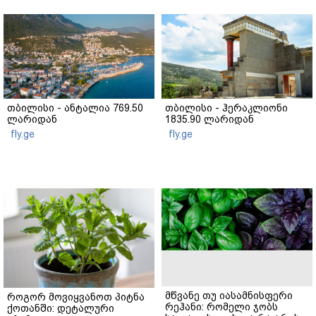
თბილისი - ანტალია 769.50
თბილისი - ჰერაკლიონი
ლარიდან
1835.90 ლარიდან
fly.ge
fly.ge
მწვანე თუ იასამნისფერი
როგორ მოვიყვანოთ პიტნა
რეჰანი: რომელი ჯობს
ქოთანში: დეტალური