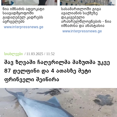
ნია იმნაძის ადვოკატი
სასამართლოში გიგა
საავადმყოფოში
ავალიანის საქმეზე
გადაღებულ კადრებს
დაკავებული
ავრცელებს
არასრულწლოვნების - ნია
იმნაძისა და ანასტასია
www.interpressnews.ge
ბერუაშვილის პროცესი
www.interpressnews.ge
მიმდინარეობს
სიახლეები
/
11.03.2025 / 11:52
შავ ზღვაში ჩაღვრილმა მაზუთმა უკვე
87 დელფინი და 4 ათასზე მეტი
ფრინველი შეიწირა