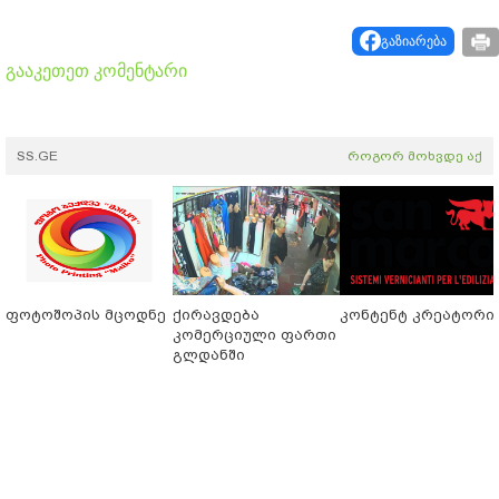
გაზიარება
გააკეთეთ კომენტარი
SS.GE
როგორ მოხვდე აქ
ფოტოშოპის მცოდნე
ქირავდება
კონტენტ კრეატორი
კომერციული ფართი
გლდანში