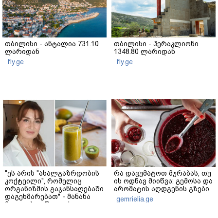
თბილისი - ანტალია 731.10
თბილისი - ჰერაკლიონი
ლარიდან
1348.80 ლარიდან
fly.ge
fly.ge
"ეს არის "ახალგაზრდობის
რა დავუმატოთ მურაბას, თუ
კოქტეილი", რომელიც
ის ოდნავ მიიწვა: გემოსა და
ორგანიზმის გაჯანსაღებაში
არომატის აღდგენის გზები
დაგეხმარებათ" - მანანა
gemrielia.ge
მგალობლიშვილის
რეცეპტი
gemrielia.ge