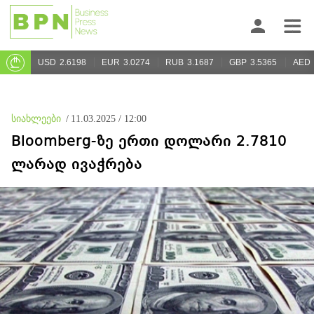
USD
2.6198
EUR
3.0274
RUB
3.1687
GBP
3.5365
AED
სიახლეები
/
11.03.2025 / 12:00
Bloomberg-ზე ერთი დოლარი 2.7810
ლარად ივაჭრება