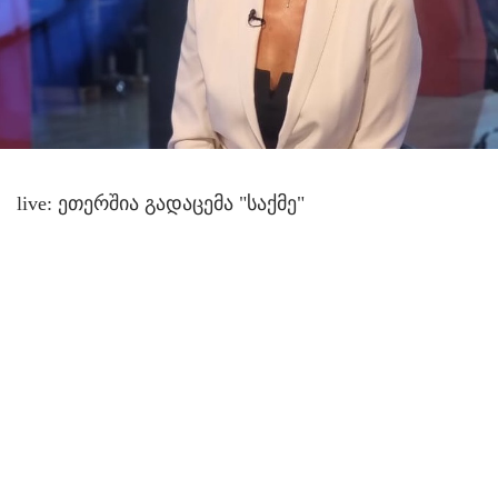
live: ეთერშია გადაცემა "საქმე"