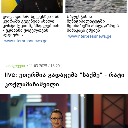
ვოლოდიმირ ზელენსკი - ამ
წალენჯიხის
კვირაში გვექნება ახალი
მუნიციპალიტეტში
კონტაქტები შუამავლებთან
მდინარეში ახალგაზრდა
- უკრაინა ყოველთვის
მამაკაცს ეძებენ
აქტიურია
www.interpressnews.ge
www.interpressnews.ge
სიახლეები
/
11.03.2025 / 13:20
live: ეთერშია გადაცემა "საქმე" - რატი
კოჭლამაზაშვილი