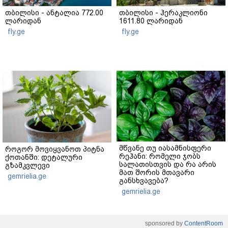
თბილისი - ანტალია 772.00
თბილისი - ჰერაკლიონი
ლარიდან
1611.80 ლარიდან
fly.ge
fly.ge
მწვანე თუ იასამნისფერი
როგორ მოვიყვანოთ პიტნა
რეჰანი: რომელი ჯობს
ქოთანში: დეტალური
სალათისთვის და რა არის
გზამკვლევი
მათ შორის მთავარი
gemrielia.ge
განსხვავება?
gemrielia.ge
sponsored by
ContentRoom