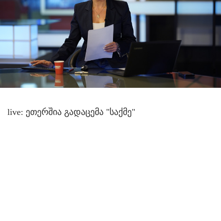
live: ეთერშია გადაცემა "საქმე"