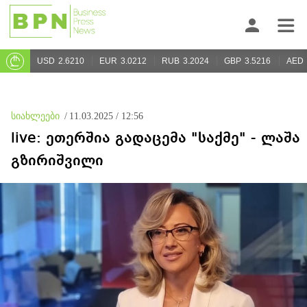
USD
2.6210
EUR
3.0212
RUB
3.2024
GBP
3.5216
AED
სიახლეები
/
11.03.2025 / 12:56
live: ეთერშია გადაცემა "საქმე" - ლაშა
გზირიშვილი