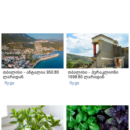
თბილისი - ანტალია 950.80
თბილისი - ჰერაკლიონი
ლარიდან
1698.80 ლარიდან
fly.ge
fly.ge