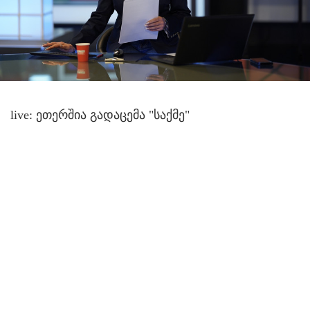
live: ეთერშია გადაცემა "საქმე"