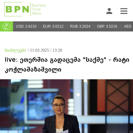
USD
2.6210
EUR
3.0212
RUB
3.2024
GBP
3.5216
AED
სიახლეები
/
11.03.2025 / 13:20
live: ეთერშია გადაცემა "საქმე" - რატი
კოჭლამაზაშვილი