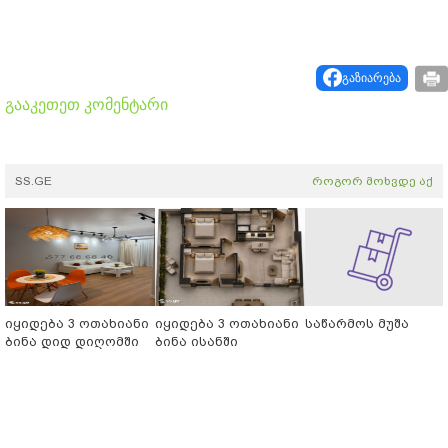
გაზიარება
გააკეთეთ კომენტარი
SS.GE
როგორ მოხვდე აქ
იყიდება 3 ოთახიანი
იყიდება 3 ოთახიანი
საწარმოს მუშა
ბინა დიდ დიღომში
ბინა ისანში