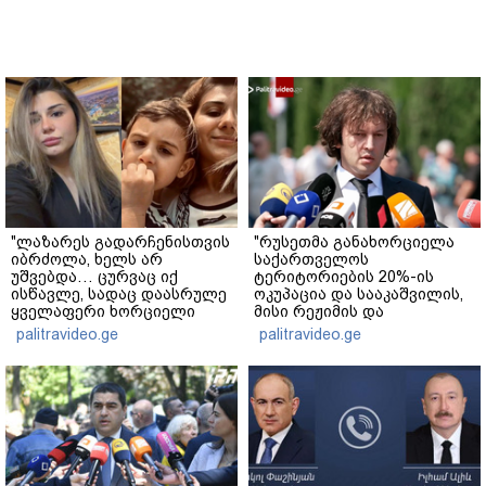
"ლაზარეს გადარჩენისთვის
"რუსეთმა განახორციელა
იბრძოლა, ხელს არ
საქართველოს
უშვებდა… ცურვაც იქ
ტერიტორიების 20%-ის
ისწავლე, სადაც დაასრულე
ოკუპაცია და სააკაშვილის,
ყველაფერი ხორციელი
მისი რეჟიმის და
ცხოვრებიდან" – რას წერს
"ნაცმოძრაობის" ღალატი
palitravideo.ge
palitravideo.ge
ხობში დაღუპული დედა-
ვერანაირად ვერ
შვილის ახლობელი?
გადაფარავს ამ
დანაშაულს" - ირაკლი
კობახიძე