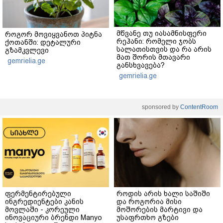
მწვანე თუ იასამნისფერი
როგორ მოვიყვანოთ პიტნა
რეჰანი: რომელი ჯობს
ქოთანში: დეტალური
სალათისთვის და რა არის
გზამკვლევი
მათ შორის მთავარი
gemrielia.ge
განსხვავება?
gemrielia.ge
sponsored by
ContentRoom
ფერმენტირებული
როდის არის ხალი საშიში
ინგრედიენტები კანის
და როგორია მისი
მოვლაში - კორეული
მოშორების მარტივი და
ინოვაციური ბრენდი Manyo
უსაფრთხო გზები