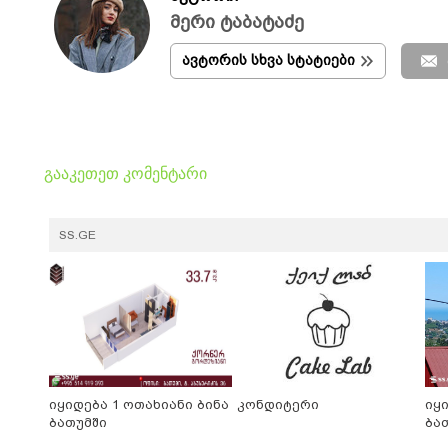
მერი ტაბატაძე
ავტორის სხვა სტატიები
გააკეთეთ კომენტარი
SS.GE
იყიდება 1 ოთახიანი ბინა
კონდიტერი
იყ
ბათუმში
ბა