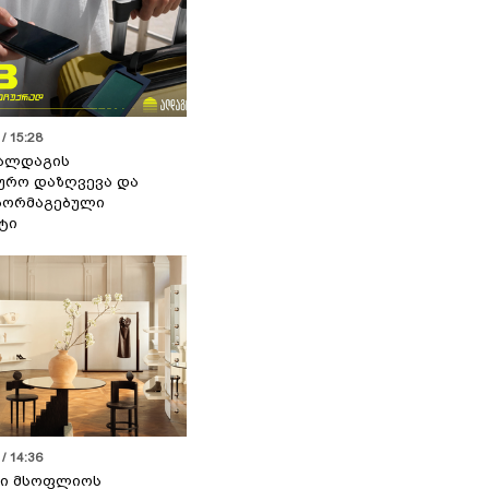
/ 15:28
 ალდაგის
ურო დაზღვევა და
აორმაგებული
ტი
/ 14:36
სი მსოფლიოს