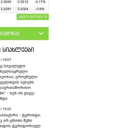
3.0264
3.0212
-0.17%
3.2281
3.2024
-0.8%
ყველა ვალუტა
ერტორი
D
GEL
 ᲡᲘᲐᲮᲚᲔᲔᲑᲘ
/ 16:57
ც სავალუტო
 ხელსაყრელი
ეობაა, ეროვნული
ოველთვის ავსებს
 საერთაშორისო
ს“ - სებ-ის ვიცე-
ნტი
/ 14:22
აპასქირი - ტურისტი,
 არ ცნობს შენი
წიფოს ტერიტორიულ