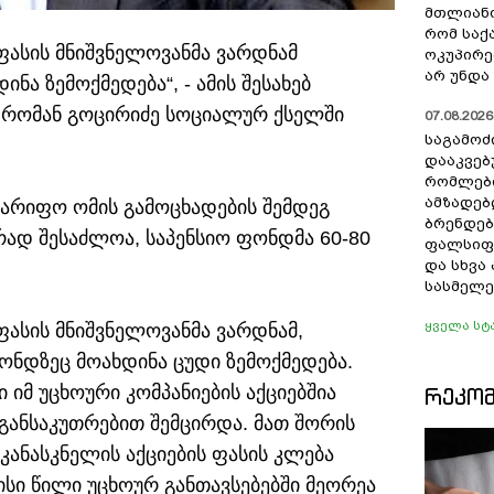
მთლიანო
რომ სა
 ფასის მნიშვნელოვანმა ვარდნამ
ოკუპირე
არ უნდა 
ა ზემოქმედება“, - ამის შესახებ
 რომან გოცირიძე სოციალურ ქსელში
07.08.2026 
საგამოძ
დააკვებ
რომლები
ამზადებ
ტარიფო ომის გამოცხადების შემდეგ
ბრენდებ
რად შესაძლოა, საპენსიო ფონდმა 60-80
ფალსიფი
და სხვ
სასმელე
ყველა სტ
ფასის მნიშვნელოვანმა ვარდნამ,
ონდზეც მოახდინა ცუდი ზემოქმედება.
 იმ უცხოური კომპანიების აქციებშია
ᲠᲔᲙᲝ
ანსაკუთრებით შემცირდა. მათ შორის
კანასკნელის აქციების ფასის კლება
ისი წილი უცხოურ განთავსებებში მეორეა