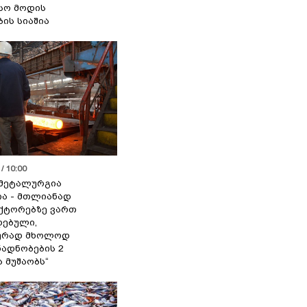
სო მოდის
ბის სიაშია
/ 10:00
მეტალურგია
ია - მთლიანად
ქტორებზე ვართ
ებული,
ურად მხოლოდ
ადნობების 2
ა მუშაობს“