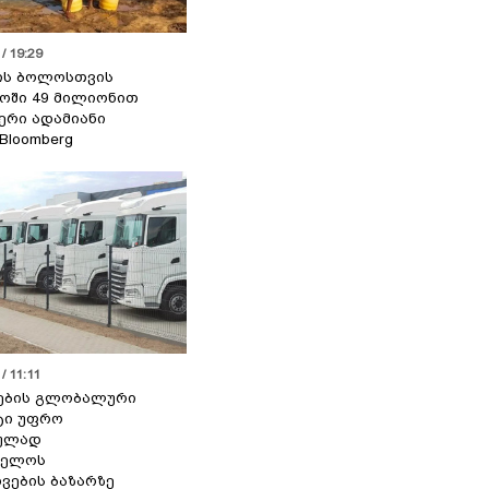
/ 19:29
ის ბოლოსთვის
ოში 49 მილიონით
იერი ადამიანი
 Bloomberg
/ 11:11
ების გლობალური
ტი უფრო
ეულად
ველოს
ვების ბაზარზე