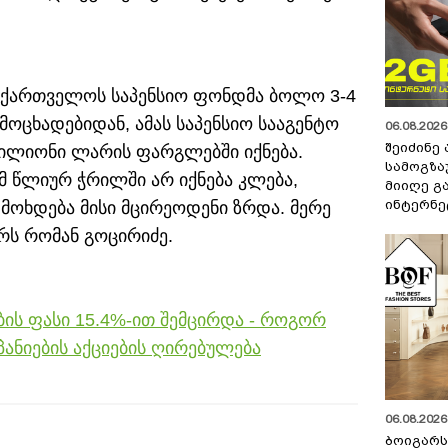
აქართველოს საპენსიო ფონდმა ბოლო 3-4
მოცხადებიდან, ამას საპენსიო სააგენტო
06.08.2026 
შეიძინე
 მილიონი ლარის ფარგლებში იქნება.
სამოგზა
მ წლიურ ჭრილში არ იქნება კლება,
მიიღე გ
ინტერნე
ოხდება მისი მცირეოდენი ზრდა. მერე
წერს რომან გოცირიძე.
ების ფასი 15.4%-ით შემცირდა - როგორ
პანიების აქციების ღირებულება
06.08.2026 
ბოიგარ