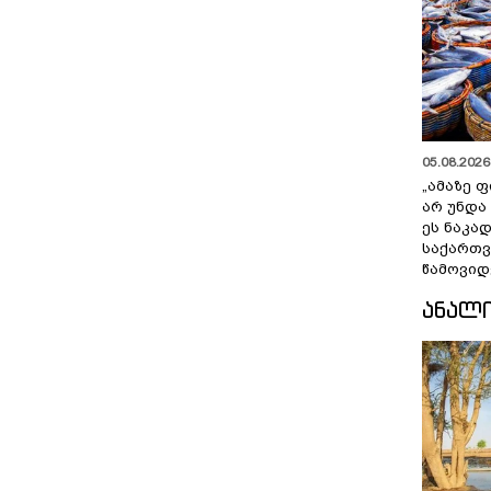
05.08.2026 
„ამაზე ფ
არ უნდა
ეს ნაკა
საქართ
წამოვიდ
ᲐᲜᲐᲚ