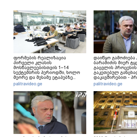
ფორმების რეალიზაცია
დაიწყო გამოძიება
პირველი კლასის
ბარამიძის მიერ ტყ
მოსწავლეებისთვის 1–14
გაცვლის პროცესის
სექტემბრის პერიოდში, ხოლო
გაკეთებულ განცხა
მეორე და მესამე ეტაპებზე...
დაკავშირებით - პ
განცხადება
palitravideo.ge
palitravideo.ge