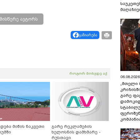
საუკეთე
მაღაზიე
მისწერე ავტორს
გაზიარება
როგორ მოხვდე აქ
06.08.2026 
„მთელი 
კრიზისშ
გარე ფა
დამოკიდ
სტაბილ
ფეროშენ
კომპანი
იდება მიწის ნაკვეთი
გარე რეკლამების
თუმში
ხელოსნის დამხმარე -
რუსთავი