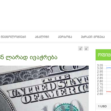
ᲢᲔᲥᲜᲝᲚᲝᲒᲘᲔᲑᲘ
ᲐᲜᲐᲚᲘᲖᲘ
ᲞᲔᲠᲡᲝᲜᲐ
ᲣᲫᲠᲐᲕᲘ ᲥᲝᲜᲔᲑᲐ
ოფიც
85 ლარად ივაჭრება
1 USD