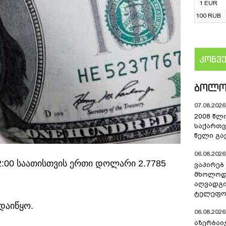
1 EUR
100 RUB
კონვ
US
ᲑᲝᲚᲝ
07.08.2026 
2008 წლ
საქართვ
წელი გა
06.08.2026 
2:00 საათისთვის ერთი დოლარი 2.7785
ვაპირებ
მხოლოდ 
აღვადგი
ტელეფონ
დაიწყო.
06.08.2026 
აზერბაი