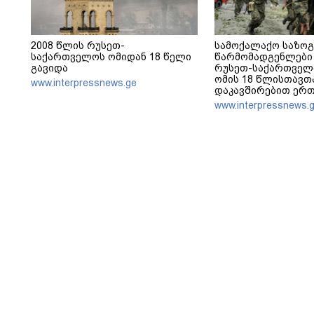
2008 წლის რუსეთ-
სამოქალაქო საზო
საქართველოს ომიდან 18 წელი
წარმომადგენლები 
გავიდა
რუსეთ-საქართველ
ომის 18 წლისთავთ
www.interpressnews.ge
დაკავშირებით ერ
განცხადებას ავრც
www.interpressnews.