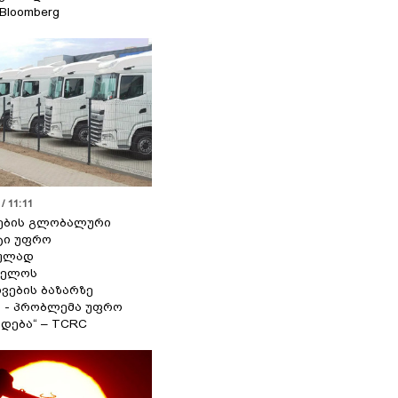
 Bloomberg
/ 11:11
ების გლობალური
ტი უფრო
ეულად
ველოს
ვების ბაზარზე
ა - პრობლემა უფრო
დება“ – TCRC