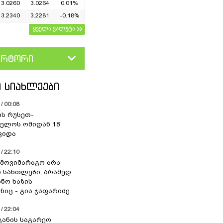
3.0260
3.0264
0.01%
3.2340
3.2281
-0.18%
ყველა ვალუტა
ერტორი
D
GEL
 ᲡᲘᲐᲮᲚᲔᲔᲑᲘ
/ 00:08
ის რუსეთ-
ელოს ომიდან 18
ვიდა
/ 22:10
 მოვიმარაგო არა
სანთლები, არამედ
ნო ხაზის
იც - გია ჯაფარიძე
/ 22:04
ჯანის საგარეო