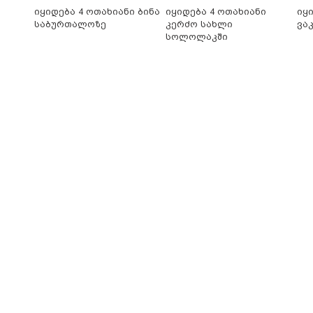
იყიდება 4 ოთახიანი ბინა
იყიდება 4 ოთახიანი
იყ
საბურთალოზე
კერძო სახლი
ვა
სოლოლაკში