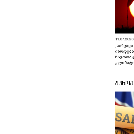
11.07.2026 
„საწვავი
იზრდება
ნავთობკ
კლიმატი
ᲣᲪᲮᲝ