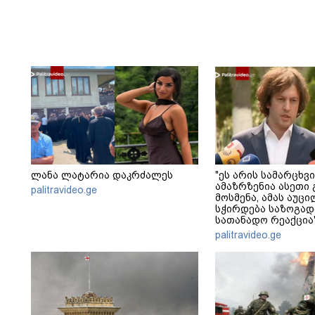
ლანა ლატარია დაკრძალეს
"ეს არის სამარცხვი
ამაზრზენია ასეთი 
palitravideo.ge
მოსმენა, ამას აუ
სჭირდება საზოგად
სათანადო რეაქცია"
კობახიძე
palitravideo.ge