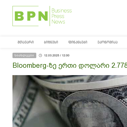
ᲛᲗᲐᲕᲐᲠᲘ
ᲑᲘᲖᲜᲔᲡᲘ
ᲤᲘᲜᲐᲜᲡᲔᲑᲘ
ᲔᲙᲝᲜᲝᲛᲘᲙᲐ
სიახლეები
12.03.2025 / 12:00
Bloomberg-ზე ერთი დოლარი 2.77