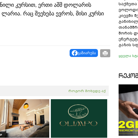
საქმეთა
ენილი კურსით, ერთი აშშ დოლარის
ვოლოდი
არია. რაც შეეხება ევროს, მისი კურსი
კიევში 
განიხილ
თანამშრ
შორის დ
ენერგეტ
გაზის ს
გაზიარება
ყველა სტ
ᲠᲔᲙᲝ
როგორ მოხვდე აქ