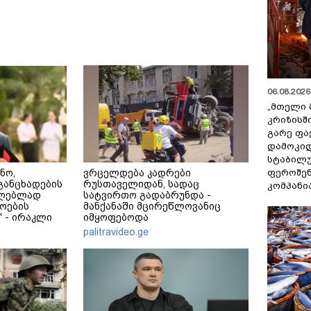
06.08.2026 
„მთელი 
კრიზისშ
გარე ფა
დამოკიდ
სტაბილ
ფეროშენ
ნო,
ვრცელდება კადრები
განცხადების
რუსთაველიდან, სადაც
კომპანი
ცილებლად
სატვირთო გადაბრუნდა -
ოების
მანქანაში მცირეწლოვანიც
 - ირაკლი
იმყოფებოდა
palitravideo.ge