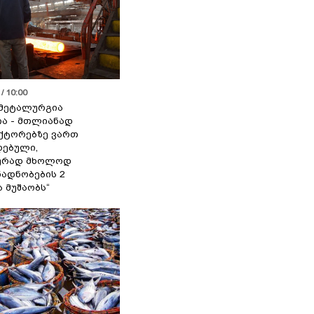
/ 10:00
მეტალურგია
ია - მთლიანად
ქტორებზე ვართ
ებული,
ურად მხოლოდ
ადნობების 2
ა მუშაობს“