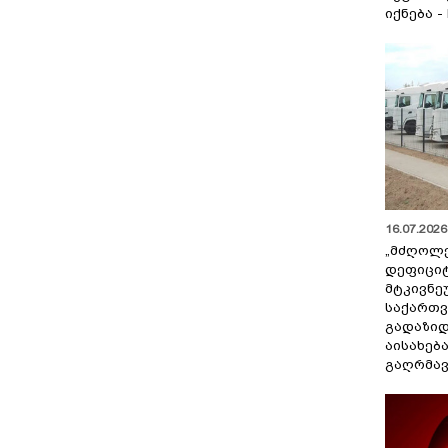
იქნება -
16.07.2026 
„მძღოლ
დეფიცი
მტკივნ
საქართ
გადაზიდ
აისახებ
გაღრმავ