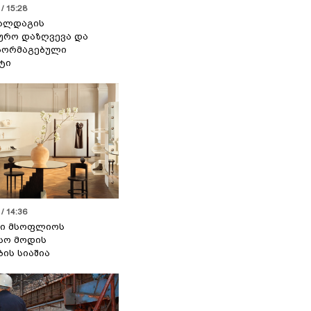
/ 15:28
 ალდაგის
ურო დაზღვევა და
აორმაგებული
ტი
/ 14:36
სი მსოფლიოს
სო მოდის
ბის სიაშია