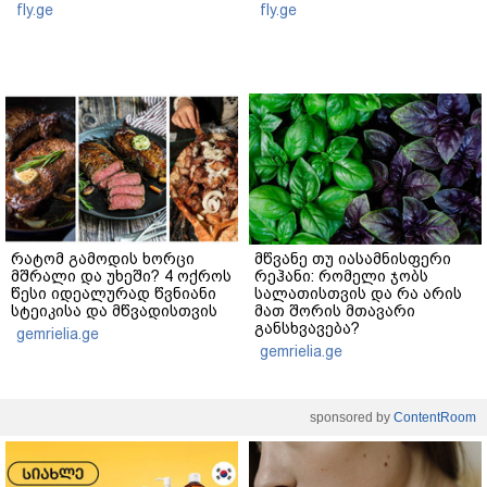
fly.ge
fly.ge
რატომ გამოდის ხორცი
მწვანე თუ იასამნისფერი
მშრალი და უხეში? 4 ოქროს
რეჰანი: რომელი ჯობს
წესი იდეალურად წვნიანი
სალათისთვის და რა არის
სტეიკისა და მწვადისთვის
მათ შორის მთავარი
განსხვავება?
gemrielia.ge
gemrielia.ge
sponsored by
ContentRoom