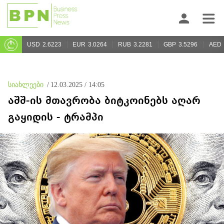
USD
2.6223
EUR
3.0264
RUB
3.2281
GBP
3.5296
AED
სიახლეები
/
12.03.2025 / 14:05
აშშ-ის მთავრობა ბიტკოინებს აღარ
გაყიდის - ტრამპი