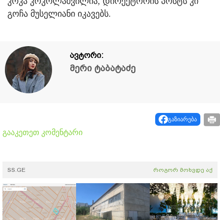
კოკა კოკოლაშვილია, დირექტორის პოსტს კი
გოჩა მუსელიანი იკავებს.
ავტორი:
მერი ტაბატაძე
გაზიარება
გააკეთეთ კომენტარი
SS.GE
როგორ მოხვდე აქ