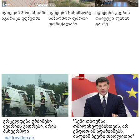
იყიდება 3 ოთახიანი
იყიდება სასაწყობე-
იყიდება კვების
აგარაკი დუშეთში
საწარმოო ფართი
ობიექტი ლისის
ფონიჭალაში
ტბაზე
ვრცელდება უმძიმესი
"ჩემი თხოვნაა
ავარიის კადრები, არის
თბილისელებისთვის, არ
მსხვერპლი
ენდოთ ამ ადამიანებს,
ძალიან ბევრი თაღლითია"
palitravideo.ge