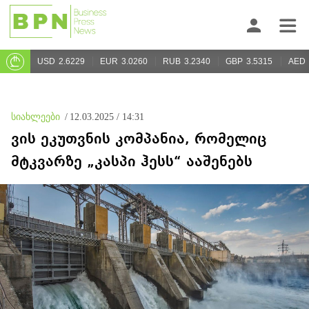
USD
2.6229
EUR
3.0260
RUB
3.2340
GBP
3.5315
AED
სიახლეები
/
12.03.2025 / 14:31
ვის ეკუთვნის კომპანია, რომელიც
მტკვარზე „კასპი ჰესს“ ააშენებს