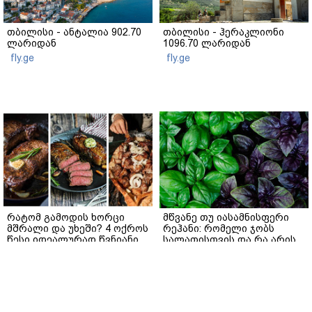
თბილისი - ანტალია 902.70
თბილისი - ჰერაკლიონი
ლარიდან
1096.70 ლარიდან
fly.ge
fly.ge
რატომ გამოდის ხორცი
მწვანე თუ იასამნისფერი
მშრალი და უხეში? 4 ოქროს
რეჰანი: რომელი ჯობს
წესი იდეალურად წვნიანი
სალათისთვის და რა არის
სტეიკისა და მწვადისთვის
მათ შორის მთავარი
განსხვავება?
gemrielia.ge
gemrielia.ge