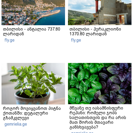
თბილისი - ანტალია 737.80
თბილისი - ჰერაკლიონი
ლარიდან
1370.80 ლარიდან
fly.ge
fly.ge
მწვანე თუ იასამნისფერი
როგორ მოვიყვანოთ პიტნა
რეჰანი: რომელი ჯობს
ქოთანში: დეტალური
სალათისთვის და რა არის
გზამკვლევი
მათ შორის მთავარი
gemrielia.ge
განსხვავება?