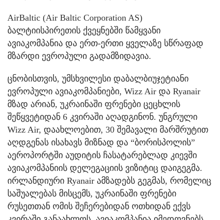
AirBaltic (Air Baltic Corporation AS)
ბალტიისპირეთის ქვეყნებში წამყვანი
ავიაკომპანია და ერთ-ერთი ყველაზე სწრაფად
მზარდი ევროპული გადამზიდავია.
ცნობისთვის, უმსხვილესი დაბალბიუჯეტიანი
ევროპული ავიაკომპანიები, Wizz Air და Ryanair
მზად არიან, უკრაინაში ფრენები ცეცხლის
შეწყვეტიდან 6 კვირაში აღადგინონ. უნგრული
Wizz Air, დაახლოებით, 30 შემავალი მარშრუტით
აღდგენას ისახავს მიზნად და “ბორისპოლის”
აეროპორტში აუდიტის ჩასატარებლად კიევში
ავიაკომპანიის დელეგაციის ვიზიტიც დაიგეგმა.
ირლანდიური Ryanair ამზადებს გეგმას, რომელიც
საშუალებას მისცემს, უკრაინაში ფრენები
რუსეთთან ომის შეჩერებიდან ოთხიდან ექვს
კვირაში განაახლოს. ავიაკომპანია იმედოვნებს,