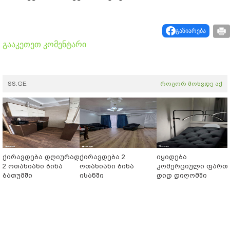
გაზიარება
გააკეთეთ კომენტარი
SS.GE
როგორ მოხვდე აქ
ქირავდება დღიურად
ქირავდება 2
იყიდება
2 ოთახიანი ბინა
ოთახიანი ბინა
კომერციული ფართ
ბათუმში
ისანში
დიდ დიღომში