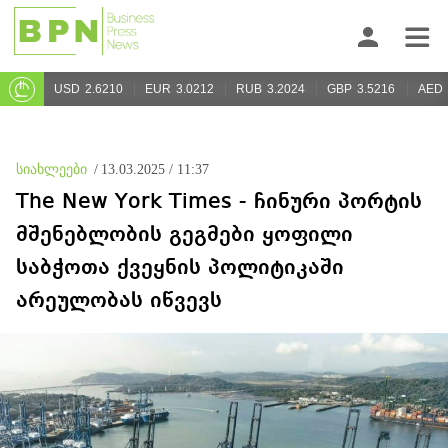
USD
2.6210
EUR
3.0212
RUB
3.2024
GBP
3.5216
AED
სიახლეები
/
13.03.2025 / 11:37
The New York Times - ჩინური პორტის
მშენებლობის გეგმები ყოფილი
საბჭოთა ქვეყნის პოლიტიკაში
არეულობას იწვევს