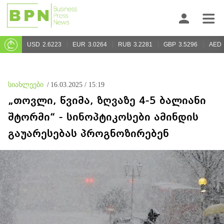
USD
2.6223
EUR
3.0264
RUB
3.2281
GBP
3.5296
AED
სიახლეები
/
16.03.2025 / 15:19
„თოვლი, წვიმა, ზღვაზე 4-5 ბალიანი
შტორმი“ - სინოპტიკოსები ამინდის
გაუარესებას პროგნოზირებენ