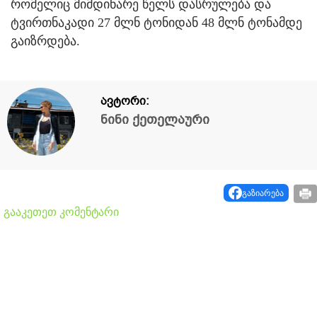
რომელიც მიმდინარე წელს დასრულება და
ტვირთნაკადი 27 მლნ ტონიდან 48 მლნ ტონამდე
გაიზრდება.
ავტორი:
ნინი ქეთელაური
გაზიარება
გააკეთეთ კომენტარი