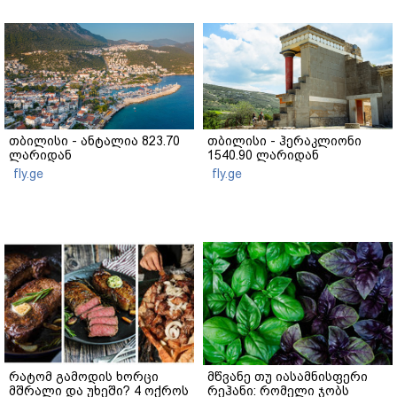
თბილისი - ანტალია 823.70
თბილისი - ჰერაკლიონი
ლარიდან
1540.90 ლარიდან
fly.ge
fly.ge
რატომ გამოდის ხორცი
მწვანე თუ იასამნისფერი
მშრალი და უხეში? 4 ოქროს
რეჰანი: რომელი ჯობს