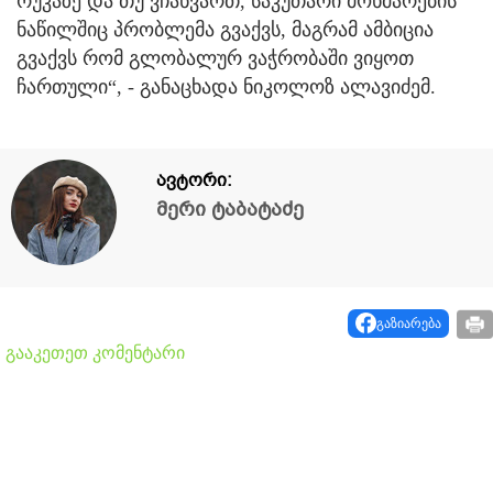
რუკაზე და თუ ვჩანვართ, საკუთარი მოხმარების
ნაწილშიც პრობლემა გვაქვს, მაგრამ ამბიცია
გვაქვს რომ გლობალურ ვაჭრობაში ვიყოთ
ჩართული“, - განაცხადა ნიკოლოზ ალავიძემ.
ავტორი:
მერი ტაბატაძე
გაზიარება
გააკეთეთ კომენტარი