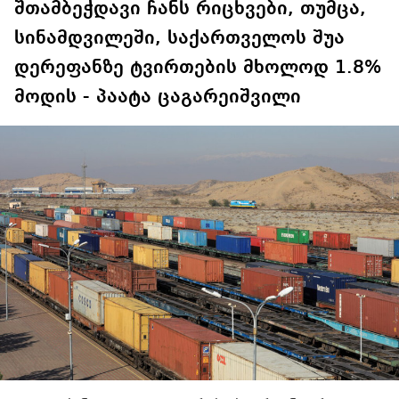
შთამბეჭდავი ჩანს რიცხვები, თუმცა,
სინამდვილეში, საქართველოს შუა
დერეფანზე ტვირთების მხოლოდ 1.8%
მოდის - პაატა ცაგარეიშვილი