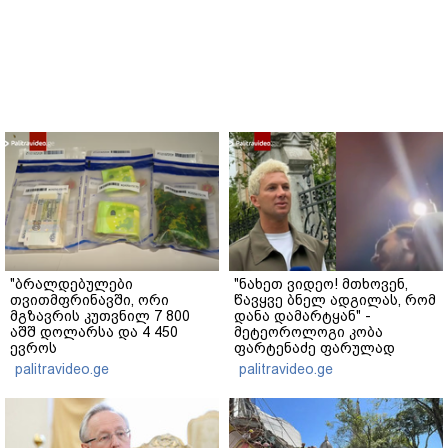
"ბრალდებულები
"ნახეთ ვიდეო! მთხოვენ,
თვითმფრინავში, ორი
წავყვე ბნელ ადგილას, რომ
მგზავრის კუთვნილ 7 800
დანა დამარტყან" -
აშშ დოლარსა და 4 450
მეტეოროლოგი კობა
ევროს
ფარტენაძე ფარულად
მართლსაწინააღმდეგოდ
გადაღებულ კადრებს
palitravideo.ge
palitravideo.ge
დაეუფლნენ" - დანაშაულის
აქვეყნებს
რა დეტალები ხდება
ცნობილი?