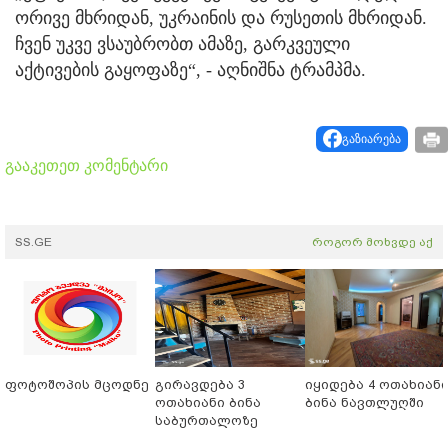
ორივე მხრიდან, უკრაინის და რუსეთის მხრიდან.
ჩვენ უკვე ვსაუბრობთ ამაზე, გარკვეული
აქტივების გაყოფაზე“, - აღნიშნა ტრამპმა.
გაზიარება
გააკეთეთ კომენტარი
SS.GE
როგორ მოხვდე აქ
ფოტოშოპის მცოდნე
გირავდება 3
იყიდება 4 ოთახიან
ოთახიანი ბინა
ბინა ნავთლუღში
საბურთალოზე