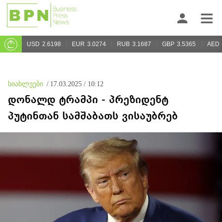
USD
2.6198
EUR
3.0274
RUB
3.1687
GBP
3.5365
AED
სიახლეები
/
17.03.2025 / 10:12
დონალდ ტრამპი - პრეზიდენტ
პუტინთან სამშაბათს ვისაუბრებ