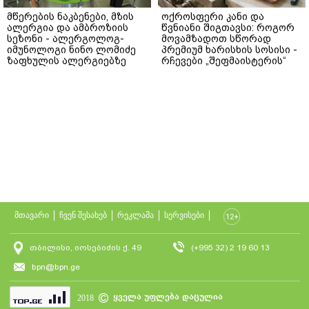
მწერების ნაკბენები, მზის
ოქროსფერი კანი და
ალერგია და ამბროზიის
წვნიანი შიგთავსი: როგორ
სეზონი - ალერგოლოგ-
მოვამზადოთ სწორად
იმუნოლოგი ნინო ლომიძე
პრემიუმ ხარისხის სოსისი -
ზაფხულის ალერგიებზე
რჩევები „შეფმაისტერის“
ტექნოლოგისგან
მთავარი
ჩვენ შესახებ
რეკლამა
სერვისები
თბილისი, იოსებიძის ქ. 49
(+995 32) 2 19 60 13
bpn@bpn.ge
ყველა უფლება დაცულია
2018