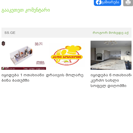
გაზიარება
გააკეთეთ კომენტარი
SS.GE
როგორ მოხვდე აქ
იყიდება 1 ოთახიანი
დრაივის მოლარე
იყიდება 6 ოთახიან
ბინა ბათუმში
კერძო სახლი
სოფელ დიღომში