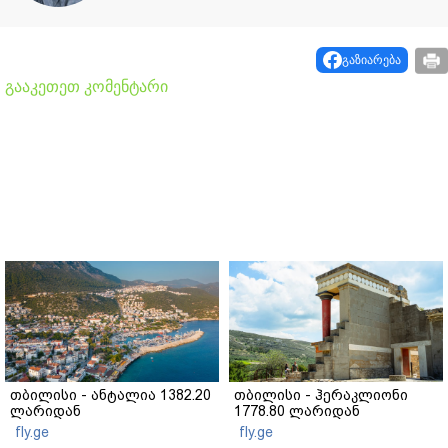
გაზიარება
გააკეთეთ კომენტარი
თბილისი - ანტალია 1382.20
თბილისი - ჰერაკლიონი
ლარიდან
1778.80 ლარიდან
fly.ge
fly.ge