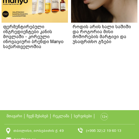
ფერმენტირებული
როდის არის ხალი საშიში
ინგრედიენტები კანის
და როგორია მისი
მოვლაში - კორეული
მოშორების მარტივი და
ინოვაციური ბრენდი Manyo
უსაფრთხო გზები
საქართველოშია
მთავარი
ჩვენ შესახებ
რეკლამა
სერვისები
თბილისი, იოსებიძის ქ. 49
(+995 32) 2 19 60 13