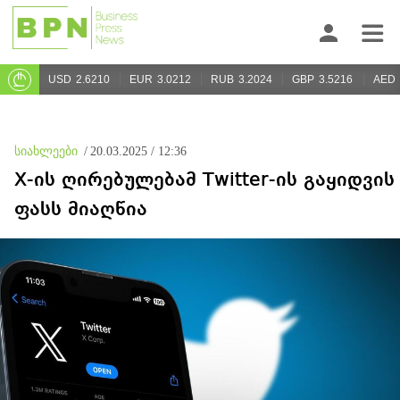
USD
2.6210
EUR
3.0212
RUB
3.2024
GBP
3.5216
AED
სიახლეები
/
20.03.2025 / 12:36
X-ის ღირებულებამ Twitter-ის გაყიდვის
ფასს მიაღწია