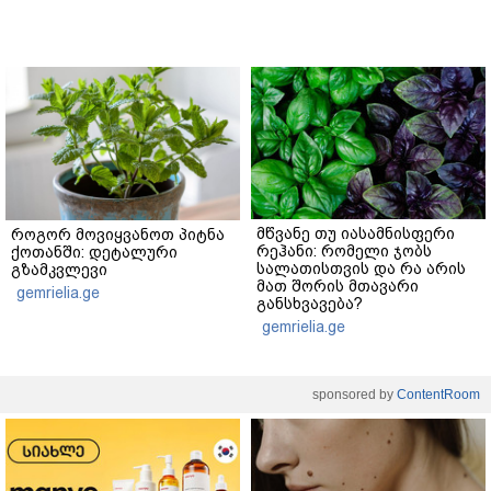
მწვანე თუ იასამნისფერი
როგორ მოვიყვანოთ პიტნა
რეჰანი: რომელი ჯობს
ქოთანში: დეტალური
სალათისთვის და რა არის
გზამკვლევი
მათ შორის მთავარი
gemrielia.ge
განსხვავება?
gemrielia.ge
sponsored by
ContentRoom