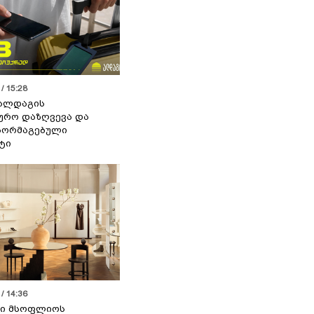
/ 15:28
 ალდაგის
ურო დაზღვევა და
აორმაგებული
ტი
/ 14:36
სი მსოფლიოს