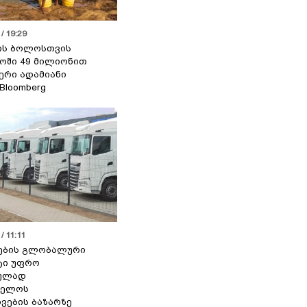
/ 19:29
ის ბოლოსთვის
ოში 49 მილიონით
იერი ადამიანი
 Bloomberg
/ 11:11
ების გლობალური
ტი უფრო
ეულად
ველოს
ვების ბაზარზე