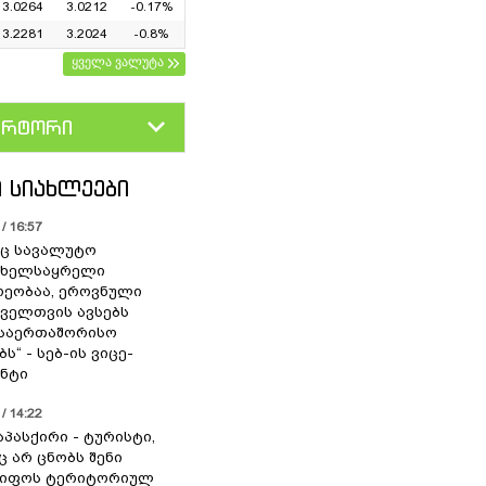
3.0264
3.0212
-0.17%
3.2281
3.2024
-0.8%
ყველა ვალუტა
ერტორი
D
GEL
 ᲡᲘᲐᲮᲚᲔᲔᲑᲘ
/ 16:57
ც სავალუტო
 ხელსაყრელი
ეობაა, ეროვნული
ოველთვის ავსებს
 საერთაშორისო
ს“ - სებ-ის ვიცე-
ნტი
/ 14:22
აპასქირი - ტურისტი,
 არ ცნობს შენი
წიფოს ტერიტორიულ