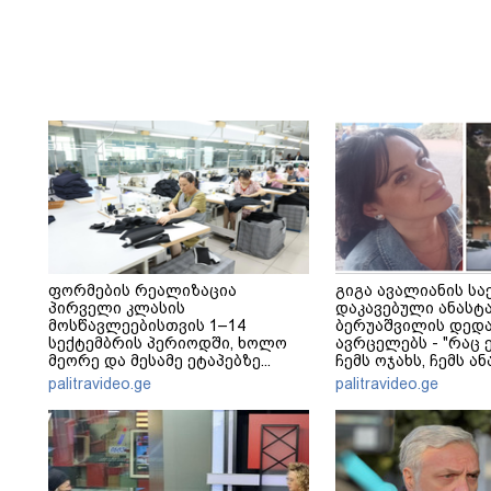
ფორმების რეალიზაცია
გიგა ავალიანის სა
პირველი კლასის
დაკავებული ანასტ
მოსწავლეებისთვის 1–14
ბერუაშვილის დედა
სექტემბრის პერიოდში, ხოლო
ავრცელებს - "რაც ე
მეორე და მესამე ეტაპებზე...
ჩემს ოჯახს, ჩემს ა
გადახდა თავს, მის 
palitravideo.ge
palitravideo.ge
არ ვარ"