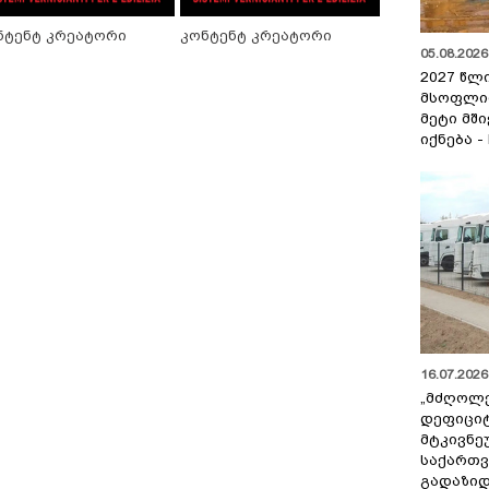
ნტენტ კრეატორი
კონტენტ კრეატორი
05.08.2026 
2027 წლ
მსოფლი
მეტი მშ
იქნება -
16.07.2026 
„მძღოლ
დეფიცი
მტკივნ
საქართ
გადაზიდ