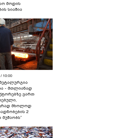
სო მოდის
ბის სიაშია
/ 10:00
მეტალურგია
ია - მთლიანად
ქტორებზე ვართ
ებული,
ურად მხოლოდ
ადნობების 2
ა მუშაობს“