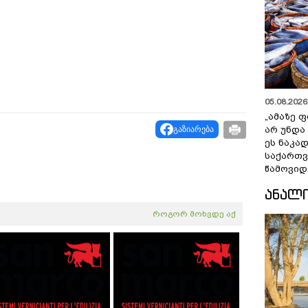
05.08.2026 
„ამაზე ფ
გაზიარება
არ უნდა
ეს ნაკა
საქართ
წამოვიდ
ᲐᲜᲐᲚ
როგორ მოხვდე აქ