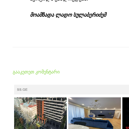
მოამზადა ლადო სულაბერიძემ
გააკეთეთ კომენტარი
SS.GE