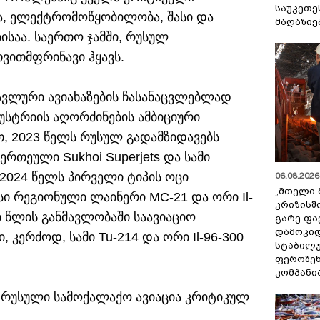
საუკეთე
კა, ელექტრომოწყობილობა, შასი და
მაღაზიე
ისაა. საერთო ჯამში, რუსულ
თვითმფრინავი ჰყავს.
ავლური ავიახაზების ჩასანაცვლებლად
უსტრიის აღორძინების ამბიციური
თ, 2023 წელს რუსულ გადამზიდავებს
თეული Sukhoi Superjets და სამი
 2024 წელს პირველი ტიპის ოცი
06.08.2026 
„მთელი 
ვსი რეგიონული ლაინერი MC-21 და ორი Il-
კრიზისშ
 წლის განმავლობაში საავიაციო
გარე ფა
დამოკიდ
კერძოდ, სამი Tu-214 და ორი Il-96-300
სტაბილ
ფეროშენ
კომპანი
მ რუსული სამოქალაქო ავიაცია კრიტიკულ