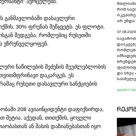
მერსანტი” ავრცელებს.
მთლიანო
რომ სა
ოკუპირე
ის განმავლობაში დასავლური
არ უნდა 
მის, 30% ფრენას შეწყვეტს. ეს ფლოტი,
07.08.2026 
-ისგან შედგება, რომლებიც რუსეთში
საგამოძ
ს უზრუნველყოფენ.
დააკვებ
რომლები
ამზადებ
ბრენდებ
ლური ნაწილების შეძენის შეუძლებლობის
ფალსიფი
და სხვ
 თვითმფრინავი დაკარგეს. ეს
სასმელე
 რამაც რუსეთი დასავლური სანქციების
ყველა სტ
ᲠᲔᲙᲝ
ობაში 208 ავიაინციდენტი დაფიქსირდა,
თ მეტია. აქედან, თითქმის, ყოველი
თაობასთან ან შასის დაზიანებასთან იყო