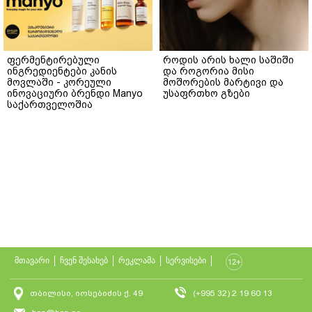
ფერმენტირებული
როდის არის ხალი საშიში
ინგრედიენტები კანის
და როგორია მისი
მოვლაში - კორეული
მოშორების მარტივი და
ინოვაციური ბრენდი Manyo
უსაფრთხო გზები
საქართველოშია
მთავარი
ჩვენ შესახებ
რეკლამა
სერვისები
თბილისი, იოსებიძის ქ. 49
(+995 32) 2 19 60 13