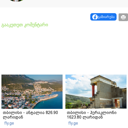
გაზიარება
გააკეთეთ კომენტარი
თბილისი - ანტალია 826.90
თბილისი - ჰერაკლიონი
ლარიდან
1623.80 ლარიდან
fly.ge
fly.ge