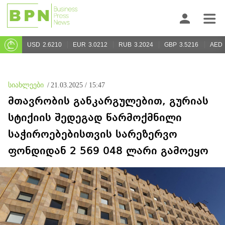
USD
2.6210
EUR
3.0212
RUB
3.2024
GBP
3.5216
AED
სიახლეები
/
21.03.2025 / 15:47
მთავრობის განკარგულებით, გურიას
სტიქიის შედეგად წარმოქმნილი
საჭიროებებისთვის სარეზერვო
ფონდიდან 2 569 048 ლარი გამოეყო