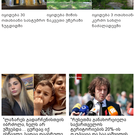
იყიდება 30
იყიდება მიწის
იყიდება 3 ოთახიან
ოთახიანი სასტუმრო
ნაკვეთი უწერაში
კერძო სახლი
ზუგდიდში
ნაძალადევში
"ლაზარეს გადარჩენისთვის
"რუსეთმა განახორციელა
იბრძოლა, ხელს არ
საქართველოს
უშვებდა… ცურვაც იქ
ტერიტორიების 20%-ის
ისწავლე, სადაც დაასრულე
ოკუპაცია და სააკაშვილის,