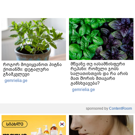
მწვანე თუ იასამნისფერი
როგორ მოვიყვანოთ პიტნა
რეჰანი: რომელი ჯობს
ქოთანში: დეტალური
სალათისთვის და რა არის
გზამკვლევი
მათ შორის მთავარი
gemrielia.ge
განსხვავება?
gemrielia.ge
sponsored by
ContentRoom