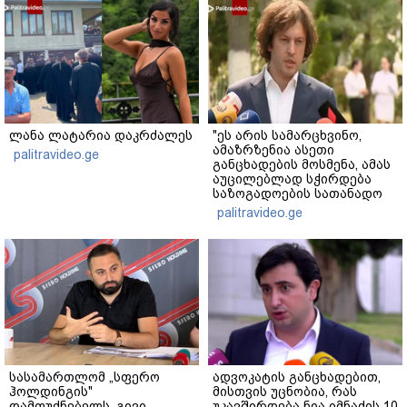
ლანა ლატარია დაკრძალეს
"ეს არის სამარცხვინო,
ამაზრზენია ასეთი
palitravideo.ge
განცხადების მოსმენა, ამას
აუცილებლად სჭირდება
საზოგადოების სათანადო
რეაქცია" - ირაკლი
palitravideo.ge
კობახიძე
სასამართლომ „სფერო
ადვოკატის განცხადებით,
ჰოლდინგის"
მისთვის უცნობია, რას
დამფუძნებელს, გივი
უკავშირდება ნია იმნაძის 10