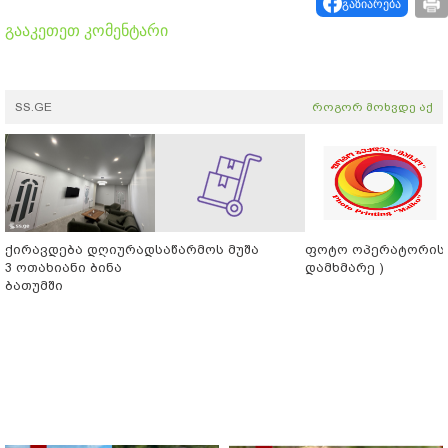
გაზიარება
გააკეთეთ კომენტარი
SS.GE
როგორ მოხვდე აქ
ქირავდება დღიურად
საწარმოს მუშა
ფოტო ოპერატორის 
3 ოთახიანი ბინა
დამხმარე )
ბათუმში