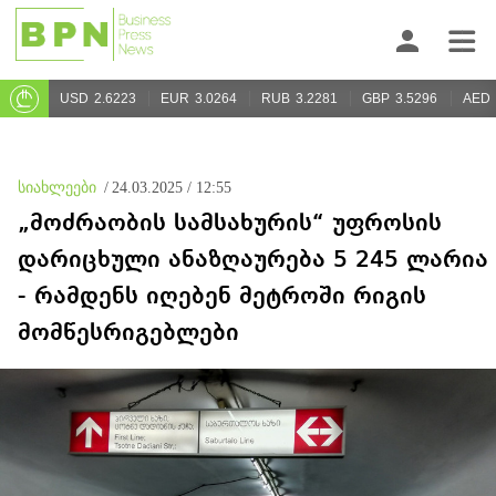
USD
2.6223
EUR
3.0264
RUB
3.2281
GBP
3.5296
AED
სიახლეები
/
24.03.2025 / 12:55
„მოძრაობის სამსახურის“ უფროსის
დარიცხული ანაზღაურება 5 245 ლარია
- რამდენს იღებენ მეტროში რიგის
მომწესრიგებლები