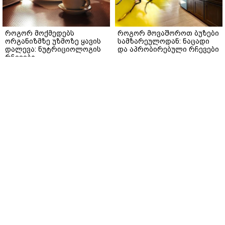
როგორ მოქმედებს
როგორ მოვაშოროთ ბუზები
ორგანიზმზე უზმოზე ყავის
სამზარეულოდან: ნაცადი
დალევა: ნუტრიციოლოგის
და აპრობირებული რჩევები
რჩევები
gemrielia.ge
gemrielia.ge
მთავარი
ჩვენ შესახებ
რეკლამა
სერვისები
თბილისი, იოსებიძის ქ. 49
(+995 32) 2 19 60 13
bpn@bpn.ge