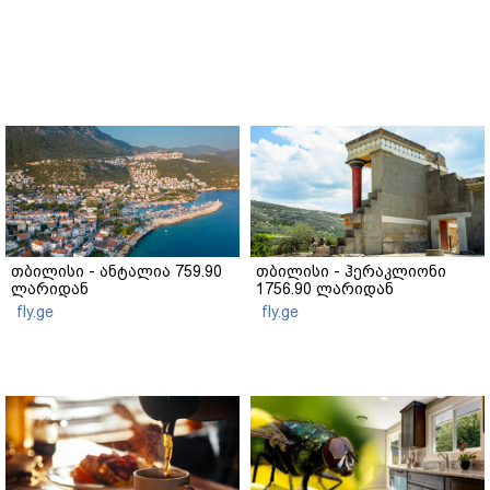
თბილისი - ანტალია 759.90
თბილისი - ჰერაკლიონი
ლარიდან
1756.90 ლარიდან
fly.ge
fly.ge