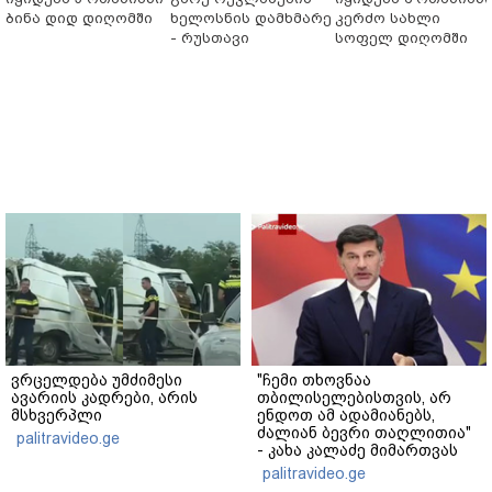
ბინა დიდ დიღომში
ხელოსნის დამხმარე
კერძო სახლი
- რუსთავი
სოფელ დიღომში
ვრცელდება უმძიმესი
"ჩემი თხოვნაა
ავარიის კადრები, არის
თბილისელებისთვის, არ
მსხვერპლი
ენდოთ ამ ადამიანებს,
ძალიან ბევრი თაღლითია"
palitravideo.ge
- კახა კალაძე მიმართვას
ავრცელებს
palitravideo.ge