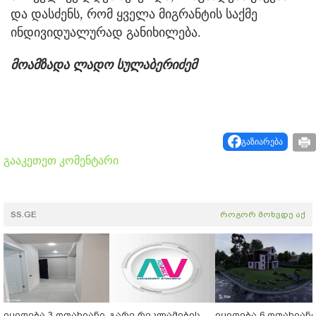
და დასძენს, რომ ყველა მიგრანტის საქმე
ინდივიდუალურად განიხილება.
მოამზადა ლადო სულაბერიძემ
გაზიარება
გააკეთეთ კომენტარი
SS.GE
როგორ მოხვდე აქ
იყიდება 3 ოთახიანი
გარე რეკლამების
იყიდება 6 ოთახიან