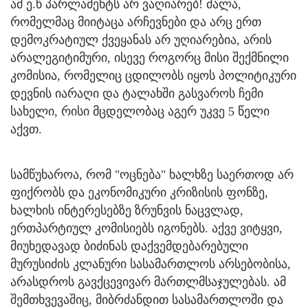
ამ ე.წ პარლამენტს არ ვაღიარებ! ძალა,
რომელმაც მიიტაცა არჩევნები და არც ერთ
დემოკრატიულ ქვეყანას არ უღიარებია, არის
არალეგიტიმური, ისევე როგორც მისი შექმნილი
კომისია, რომელიც ცდილობს იყოს პოლიტიკური
დევნის იარაღი და ტალახში გასვაროს ჩემი
სახელი, რისი მცდელობაც აგერ უკვე 5 წელი
აქვთ.
სამწუხაროა, რომ "ოცნება" ხალხზე საერთოდ არ
ფიქრობს და ეკონომიკური კრიზისის ფონზე,
ხალხის ინტერესებზე ზრუნვის ნაცვლად,
ერთპარტიულ კომისიებს იგონებს. აქვე ვიტყვი,
მიუხედავად ბიძინას დაქვემდებარებული
მურუსიძის კლანური სასამართლოს არსებობისა,
არასდროს გავქცევივარ მართლმსაჯულებას. ამ
შემთხვევაშიც, მიბრძანდით სასამართლოში და