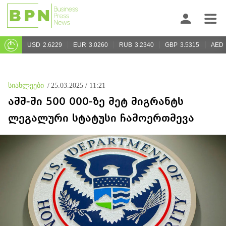
USD
2.6229
EUR
3.0260
RUB
3.2340
GBP
3.5315
AED
სიახლეები
/
25.03.2025 / 11:21
აშშ-ში 500 000-ზე მეტ მიგრანტს
ლეგალური სტატუსი ჩამოერთმევა