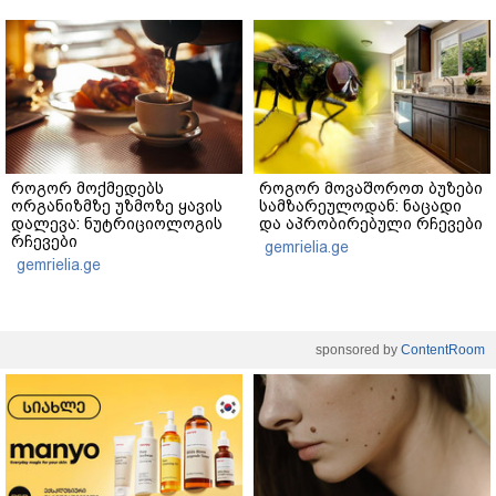
როგორ მოქმედებს
როგორ მოვაშოროთ ბუზები
ორგანიზმზე უზმოზე ყავის
სამზარეულოდან: ნაცადი
დალევა: ნუტრიციოლოგის
და აპრობირებული რჩევები
რჩევები
gemrielia.ge
gemrielia.ge
sponsored by
ContentRoom