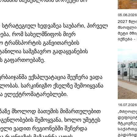
ხანის მშენებლობის პროექტი არ
05.08.2026 
2027 წლ
 სტრატეგიულ ხედვაზეა საუბარი, პირველ
მსოფლი
მეტი მშ
ოება, რომ სახელმწიფოს მიერ
იქნება -
ო ტრანსპორტის განვითარების
ტანილია სამგზავრო გადაყვანების
ის გაფართოებაზე.
ერბაიჯანმა ექსპლუატაცია შეუჩერა ვადა
ლობას. სარკინიგზო ქსელზე შემოიყვანა
 და ელექტრომატარებლები.
16.07.2026 
გზაზე მხოლოდ ბათუმის მიმართულებით
„მძღოლ
დეფიცი
ადგენლობების შემოყვანა, ხოლო უმეტეს
მტკივნ
რელი ვადით რეგიონებში შეჩერდა
საქართ
გადაზიდ