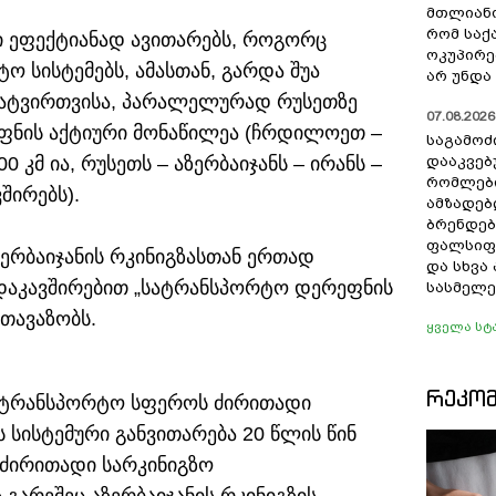
მთლიანო
რომ სა
ნი ეფექტიანად ავითარებს, როგორც
ოკუპირე
ო სისტემებს, ამასთან, გარდა შუა
არ უნდა 
ატვირთვისა, პარალელურად რუსეთზე
07.08.2026 
ფნის აქტიური მონაწილეა (ჩრდილოეთ –
საგამოძ
 კმ ია, რუსეთს – აზერბაიჯანს – ირანს –
დააკვებ
რომლები
შირებს).
ამზადებ
ბრენდებ
ფალსიფი
ერბაიჯანის რკინიგზასთან ერთად
და სხვ
 დაკავშირებით „სატრანსპორტო დერეფნის
სასმელე
ვთავაზობს.
ყველა სტ
ᲠᲔᲙᲝ
 სატრანსპორტო სფეროს ძირითადი
სისტემური განვითარება 20 წლის წინ
ი ძირითადი სარკინიგზო