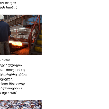
სო მოდის
ბის სიაშია
/ 10:00
მეტალურგია
ია - მთლიანად
ქტორებზე ვართ
ებული,
ურად მხოლოდ
ადნობების 2
ა მუშაობს“