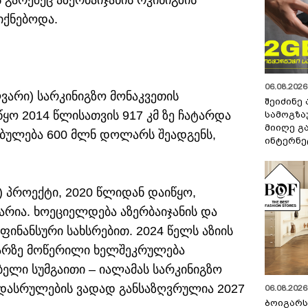
არეშეც აზერბაიჯანის რკინიგზის
იქნებოდა.
06.08.2026 
ღვარი) სარკინიგზო მონაკვეთის
შეიძინე
ყო 2014 წლისათვის 917 კმ ზე ჩატარდა
სამოგზა
მიიღე გ
ებულება 600 მლნ დოლარს შეადგენს,
ინტერნე
) პროექტი, 2020 წლიდან დაიწყო,
რია. ხოეციელდება აზერბაიჯანის და
ფინანსური სახსრებით. 2024 წელს აზიის
ლარზე მოწერილი ხელშეკრულება
ელი სუმგაითი – იალამას სარკინიგზო
 დასრულების ვადად განსაზღვრულია 2027
06.08.2026 
ბოიგარ