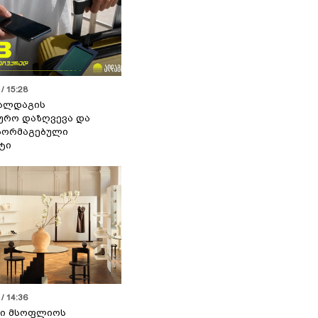
/ 15:28
 ალდაგის
ურო დაზღვევა და
აორმაგებული
ტი
/ 14:36
სი მსოფლიოს