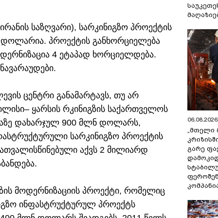
საუკეთე
მაღაზიე
ირანის საზღვარი), სარკინიგზო პროექტის
 დოლარია. პროექტის განხორციელება
მოდერნიზაცია 4 ეტაპად ხორციელდება.
ნავარაუდები.
ვის ცენტრი განამარტავს, თუ არ
ბილისი– ყარსის რკინიგზის საქართველოს
06.08.2026 
ბაზე დახარჯულ 900 მლნ დოლარს,
„მთელი 
ასტრუქტურული სარკინიგზო პროექტის
კრიზისშ
გარე ფა
 გათვალისწინებული აქვს 2 მილიარდ
დამოკიდ
ბანდება.
სტაბილ
ფეროშენ
კომპანი
ზის მოდერნიზაციის პროექტი, რომელიც
იგზო ინფასტრუქტურულ პროექტს