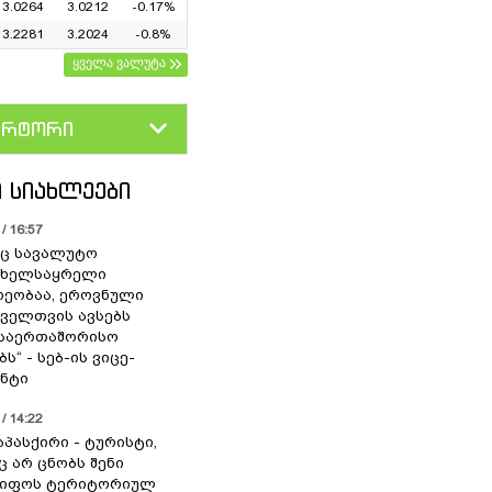
3.0264
3.0212
-0.17%
3.2281
3.2024
-0.8%
ყველა ვალუტა
ერტორი
D
GEL
 ᲡᲘᲐᲮᲚᲔᲔᲑᲘ
/ 16:57
ც სავალუტო
 ხელსაყრელი
ეობაა, ეროვნული
ოველთვის ავსებს
 საერთაშორისო
ს“ - სებ-ის ვიცე-
ნტი
/ 14:22
აპასქირი - ტურისტი,
 არ ცნობს შენი
წიფოს ტერიტორიულ