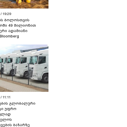
/ 19:29
ის ბოლოსთვის
ოში 49 მილიონით
იერი ადამიანი
 Bloomberg
/ 11:11
ების გლობალური
ტი უფრო
ეულად
ველოს
ვების ბაზარზე