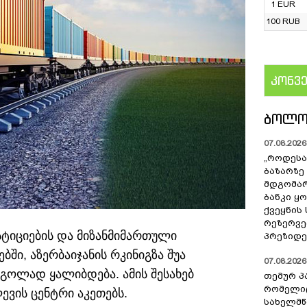
1 EUR
100 RUB
კონვ
US
ᲑᲝᲚᲝ
07.08.2026 
„როდესა
ბაზარზე
მდგომარ
ბანკი ყ
ქვეყნის
რეზერვებ
ტიციების და მიზანმიმართული
პრეზიდე
ში, აზერბაიჯანის რკინიგზა შუა
07.08.2026 
ოლად ყალიბდება. ამის შესახებ
თემურ პ
რომელიც
ვის ცენტრი აკეთებს.
სახელმ