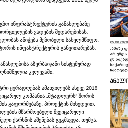
400 მლნ დოლარს შეადგებს, 2011 წელს
იგზო ინფრასტრუქტურის განახლებაზე
ხორციელების ვადების შედარებისას,
ელობას ანიჭებს მეზობელი სახელმწიფო,
05.08.2026 
ტორის ინფასტრუქტურის განვითარებას.
„ამაზე ფ
არ უნდა
ეს ნაკა
ანახლებისა აზერბაიჯანი სისტემურად
საქართ
წამოვიდ
აღნიშნულია კვლევაში.
ᲐᲜᲐᲚ
რი ყურადღებას ამახვილებს ასევე 2018
ვეიცარულ კომპანია „შტადლერს“ შორის
ს გაფორმებაზე. პროექტის მიხედვით,
ლების მწარმოებელი შვეიცარული
ული ქარხნის აშენებას გეგმავდა. თუმცა,