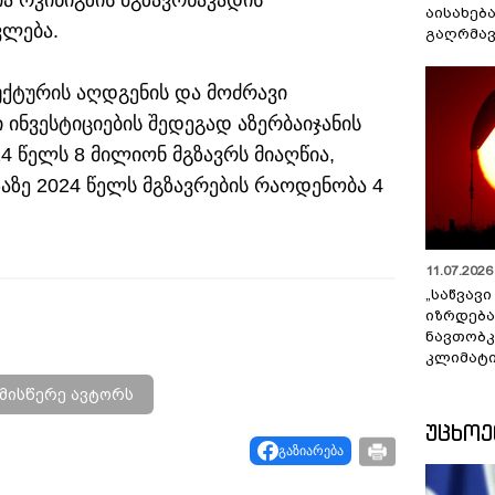
ია რკინიგზის მგზავრნაკადის
აისახებ
ვლება.
გაღრმავ
უქტურის აღდგენის და მოძრავი
ინვესტიციების შედეგად აზერბაიჯანის
4 წელს 8 მილიონ მგზავრს მიაღწია,
აზე 2024 წელს მგზავრების რაოდენობა 4
11.07.2026 
„საწვავი
იზრდება
ნავთობკ
კლიმატი
მისწერე ავტორს
ᲣᲪᲮᲝ
გაზიარება