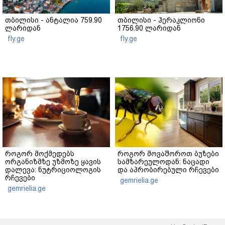
თბილისი - ანტალია 759.90
თბილისი - ჰერაკლიონი
ლარიდან
1756.90 ლარიდან
fly.ge
fly.ge
როგორ მოქმედებს
როგორ მოვაშოროთ ბუზები
ორგანიზმზე უზმოზე ყავის
სამზარეულოდან: ნაცადი
დალევა: ნუტრიციოლოგის
და აპრობირებული რჩევები
რჩევები
gemrielia.ge
gemrielia.ge