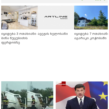
იყიდება 3 ოთახიანი
ავეჯის ხელოსანი
იყიდება 7 ოთახიან
ბინა ნუცუბიძის
აგარაკი კოჭობაში
ფერდობზე