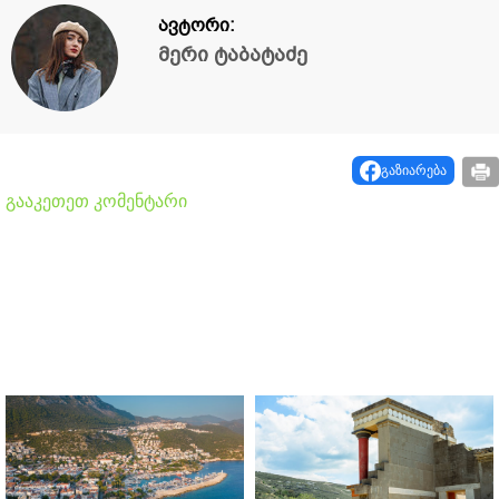
ავტორი:
მერი ტაბატაძე
გაზიარება
გააკეთეთ კომენტარი