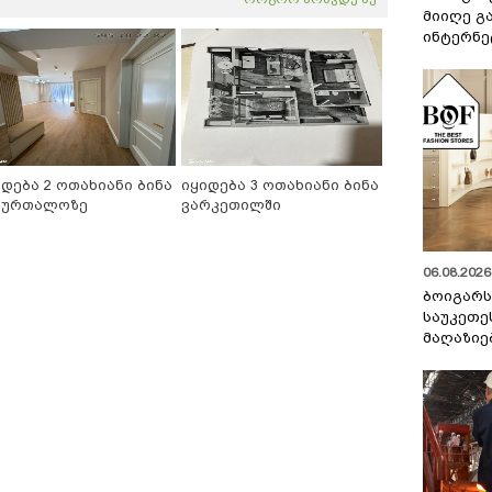
მიიღე გ
ინტერნე
იდება 2 ოთახიანი ბინა
იყიდება 3 ოთახიანი ბინა
ბურთალოზე
ვარკეთილში
06.08.2026 
ბოიგარ
საუკეთე
მაღაზიე