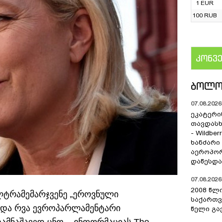
1 EUR
100 RUB
კონვ
US
ᲑᲝᲚᲝ
07.08.2026 
ეკატერი
თავდას
- Wildber
ხანძარი
აეროპორ
დაწესდა
07.08.2026 
2008 წლ
ლტრამემარჯვენე „ეროვნული
საქართვ
ი და რვა ევროპარლამენტარი
წელი გა