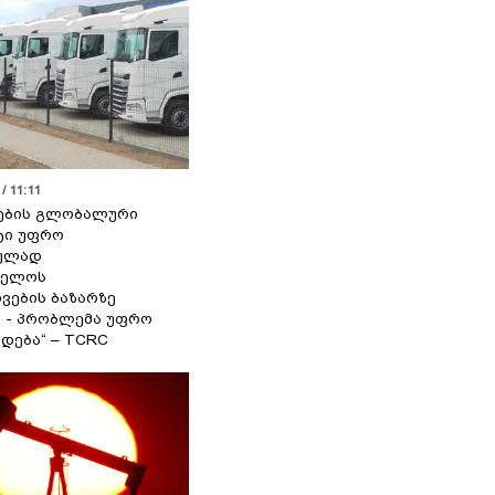
/ 11:11
ების გლობალური
ტი უფრო
ეულად
ველოს
ვების ბაზარზე
ა - პრობლემა უფრო
დება“ – TCRC