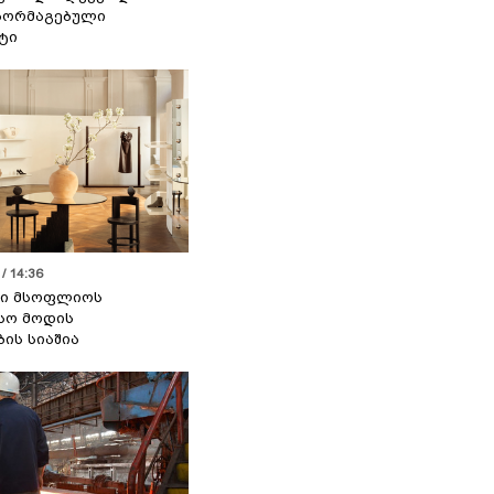
აორმაგებული
ტი
/ 14:36
სი მსოფლიოს
სო მოდის
ბის სიაშია