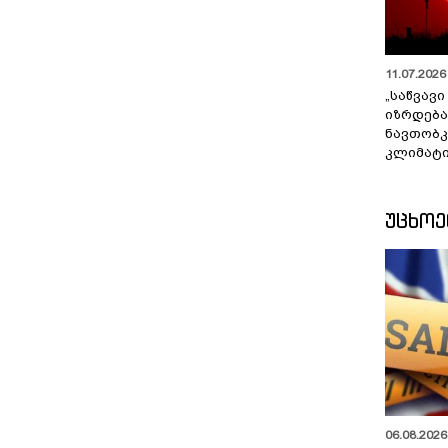
11.07.2026 
„საწვავი
იზრდება
ნავთობკ
კლიმატი
ᲣᲪᲮᲝ
06.08.2026 