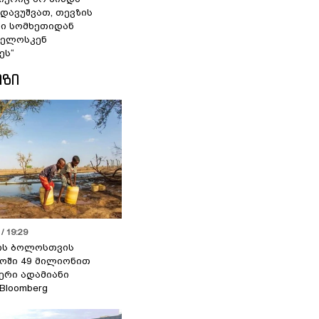
 დავუშვათ, თევზის
დი სომხეთიდან
ველოსკენ
ეს“
ᲘᲖᲘ
/ 19:29
ის ბოლოსთვის
ოში 49 მილიონით
იერი ადამიანი
 Bloomberg