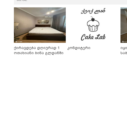
ქირავდება დღიურად 1
კონდიტერი
იყ
ოთახიანი ბინა გლდანში
სა