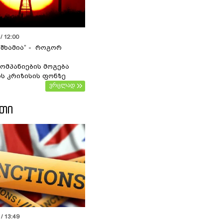
/ 12:00
 შხამია“ - როგორ
ომპანიების მოგება
ს კრიზისის ფონზე
ვრცლად
ᲔᲗᲘ
/ 13:49