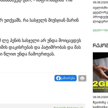
ამნაშავედ ცნო, - ინფორმაციას The
06.08.2026 
ივლისშ
ყველაზე
პროდუქტ
 უთქვამს, რა სასჯელს მიუსჯიან მარინ
ლიდერო
ყველა სტ
 ლე პენის სასჯელი არ უნდა მოიცავდეს
ᲠᲔᲙᲝ
მის დაკისრებას და პატიმრობას და მას
თი წლით უნდა ჩამოერთვას.
გაზიარება
06.08.2026 
შეიძინე
სამოგზა
როგორ მოხვდე აქ