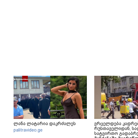
ლანა ლატარია დაკრძალეს
ვრცელდება კადრე
რუსთაველიდან, სა
palitravideo.ge
სატვირთო გადაბრუ