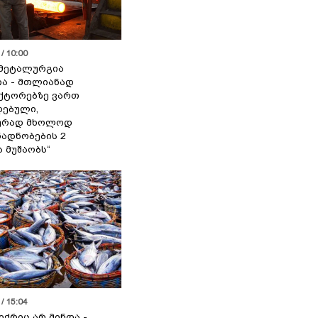
/ 10:00
მეტალურგია
ია - მთლიანად
ქტორებზე ვართ
ებული,
ურად მხოლოდ
ადნობების 2
ა მუშაობს“
/ 15:04
იქრიც არ მინდა -