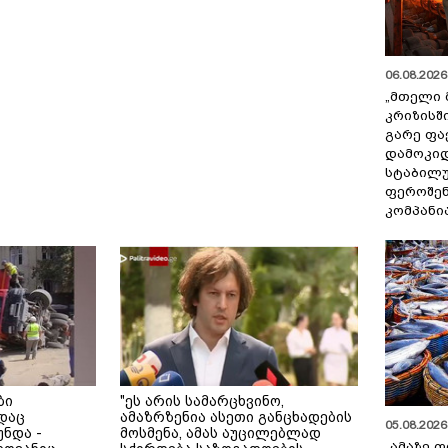
06.08.2026 
„მთელი 
კრიზისშ
გარე ფა
დამოკიდ
სტაბილ
ფეროშენ
კომპანი
ბი
"ეს არის სამარცხვინო,
დაც
ამაზრზენია ასეთი განცხადების
05.08.2026 
ნდა -
მოსმენა, ამას აუცილებლად
„ამაზე ფ