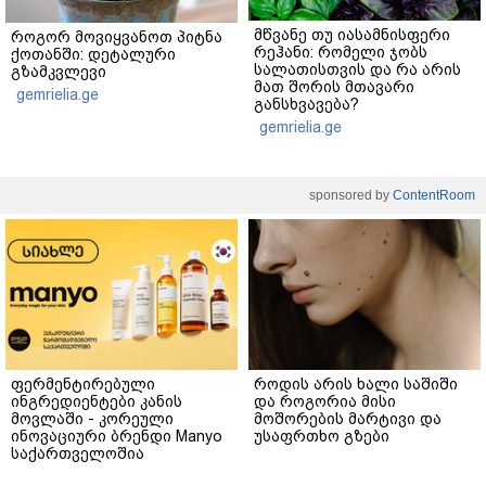
მწვანე თუ იასამნისფერი
როგორ მოვიყვანოთ პიტნა
რეჰანი: რომელი ჯობს
ქოთანში: დეტალური
სალათისთვის და რა არის
გზამკვლევი
მათ შორის მთავარი
gemrielia.ge
განსხვავება?
gemrielia.ge
sponsored by
ContentRoom
ფერმენტირებული
როდის არის ხალი საშიში
ინგრედიენტები კანის
და როგორია მისი
მოვლაში - კორეული
მოშორების მარტივი და
ინოვაციური ბრენდი Manyo
უსაფრთხო გზები
საქართველოშია