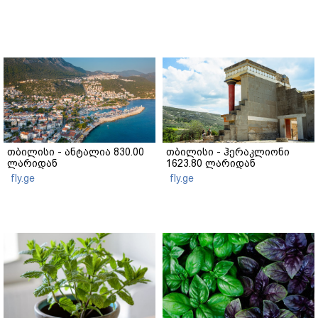
თბილისი - ანტალია 830.00
თბილისი - ჰერაკლიონი
ლარიდან
1623.80 ლარიდან
fly.ge
fly.ge