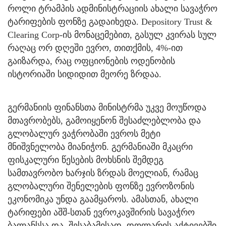
როლი ტრამპის ადმინისტრაციის ახალი სავაჭრო
ტარიფების ფონზე გადაიხედა. Depository Trust &
Clearing Corp-ის მონაცემებით, გასულ კვირას სულ
რაღაც ორ დღეში ევრო, თითქმის, 4%-ით
გაიზარდა, რაც ოფციონების ოდენობის
ისტორიაში სიდიდით მეორე ზრდაა.
გერმანიის ფინანსთა მინისტრმა უკვე მოუწოდა
მთავრობებს, გამოიყენონ შესაძლებლობა და
გლობალურ ვაჭრობაში ევროს მეტი
მნიშვნელობა მიანიჭონ. გერმანიაში მკაცრი
ფისკალური წესების მოხსნის შემდეგ
სამთავრობო ხარჯის ზრდას მოელიან, რამაც
გლობალური შენელების ფონზე ევროზონის
ეკონომიკა უნდა გაამყაროს. ამასთან, ახალი
ტარიფები აშშ-სთან ევროკავშირის სავაჭრო
ბალანსსა და, შესაბამისად, დოლარის აქტივებში