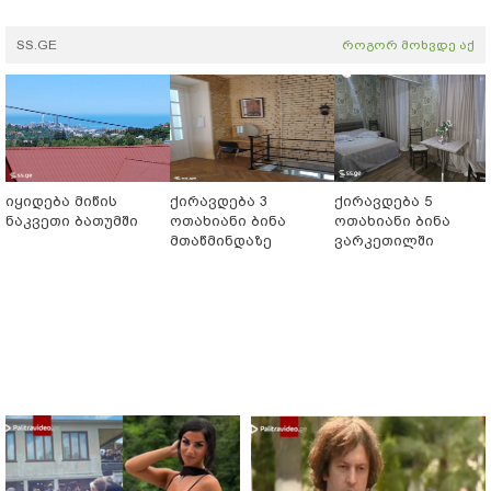
SS.GE
როგორ მოხვდე აქ
იყიდება მიწის
ქირავდება 3
ქირავდება 5
ნაკვეთი ბათუმში
ოთახიანი ბინა
ოთახიანი ბინა
მთაწმინდაზე
ვარკეთილში