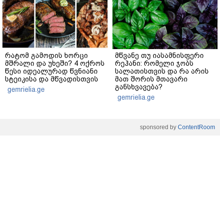
რატომ გამოდის ხორცი
მწვანე თუ იასამნისფერი
მშრალი და უხეში? 4 ოქროს
რეჰანი: რომელი ჯობს
წესი იდეალურად წვნიანი
სალათისთვის და რა არის
სტეიკისა და მწვადისთვის
მათ შორის მთავარი
განსხვავება?
gemrielia.ge
gemrielia.ge
sponsored by
ContentRoom
ფერმენტირებული
როდის არის ხალი საშიში