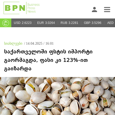
USD
2.6223
EUR
3.0264
RUB
3.2281
GBP
3.5296
AED
სიახლეები
/
14.04.2025 / 16:01
საქართველოში ფსტის იმპორტი
გაორმაგდა, ფასი კი 123%-ით
გაიზარდა