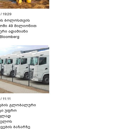
/ 19:29
ის ბოლოსთვის
ოში 49 მილიონით
იერი ადამიანი
 Bloomberg
/ 11:11
ების გლობალური
ტი უფრო
ეულად
ველოს
ვების ბაზარზე