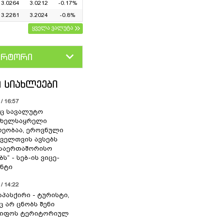
3.0264
3.0212
-0.17%
3.2281
3.2024
-0.8%
ყველა ვალუტა
ერტორი
D
GEL
 ᲡᲘᲐᲮᲚᲔᲔᲑᲘ
/ 16:57
ც სავალუტო
 ხელსაყრელი
ეობაა, ეროვნული
ოველთვის ავსებს
 საერთაშორისო
ს“ - სებ-ის ვიცე-
ნტი
/ 14:22
აპასქირი - ტურისტი,
 არ ცნობს შენი
წიფოს ტერიტორიულ