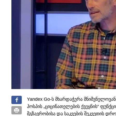
Yandex Go-ს მხარდაჭერა მნიშვნელოვა
ჰოსპის „ციცინათელების ქვეყნის“ ფუნქც
მგზავრობისა და საკვების შეკვეთის დრ