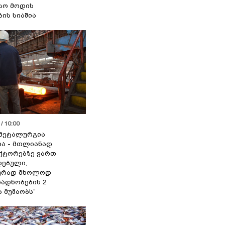
სო მოდის
ბის სიაშია
/ 10:00
მეტალურგია
ია - მთლიანად
ქტორებზე ვართ
ებული,
ურად მხოლოდ
ადნობების 2
ა მუშაობს“