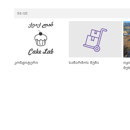
SS.GE
კონდიტერი
საწარმოს მუშა
იყ
მუ