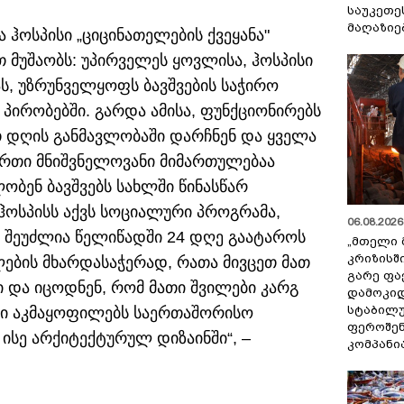
საუკეთე
მაღაზიე
ა ჰოსპისი „ციცინათელების ქვეყანა"
თ მუშაობს: უპირველეს ყოვლისა, ჰოსპისი
, უზრუნველყოფს ბავშვების საჭირო
პირობებში. გარდა ამისა, ფუნქციონირებს
თ დღის განმავლობაში დარჩნენ და ყველა
ერთი მნიშვნელოვანი მიმართულებაა
ობენ ბავშვებს სახლში წინასწარ
ჰოსპისს აქვს სოციალური პროგრამა,
06.08.2026 
შეუძლია წელიწადში 24 დღე გაატაროს
„მთელი 
კრიზისშ
ლების მხარდასაჭერად, რათა მივცეთ მათ
გარე ფა
ი და იცოდნენ, რომ მათი შვილები კარგ
დამოკიდ
სტაბილ
ისი აკმაყოფილებს საერთაშორისო
ფეროშენ
სე არქიტექტურულ დიზაინში“, –
კომპანი