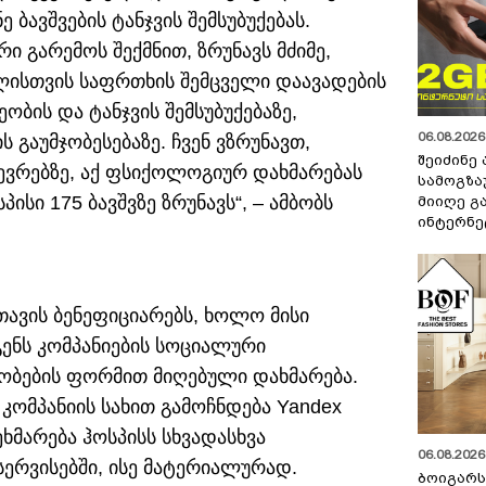
ბავშვების ტანჯვის შემსუბუქებას.
რი გარემოს შექმნით, ზრუნავს მძიმე,
ლისთვის საფრთხის შემცველი დაავადების
ობის და ტანჯვის შემსუბუქებაზე,
06.08.2026 
გაუმჯობესებაზე. ჩვენ ვზრუნავთ,
შეიძინე
წევრებზე, აქ ფსიქოლოგიურ დახმარებას
სამოგზა
სი 175 ბავშვზე ზრუნავს“, – ამბობს
მიიღე გ
ინტერნე
ავის ბენეფიციარებს, ხოლო მისი
ენს კომპანიების სოციალური
ობების ფორმით მიღებული დახმარება.
კომპანიის სახით გამოჩნდება Yandex
ხმარება ჰოსპისს სხვადასხვა
06.08.2026 
ერვისებში, ისე მატერიალურად.
ბოიგარ