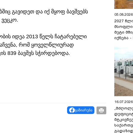
შიც გავიდეთ და იქ მყოფ ბავშვებს
05.08.2026 
 ვეცკო.
2027 წლ
მსოფლი
მეტი მშ
ლობის იდეა 2013 წელს ჩატარებული
იქნება -
მ აჩვენა, რომ ყოველწლიურად
ის 839 ბავშვს სჭირდებოდა.
16.07.2026 
„მძღოლ
გაზიარება
დეფიცი
მტკივნ
საქართ
გადაზიდ