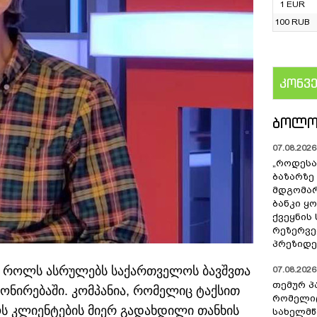
1 EUR
100 RUB
კონვ
US
ᲑᲝᲚᲝ
07.08.2026 
„როდესა
ბაზარზე
მდგომარ
ბანკი ყ
ქვეყნის
რეზერვებ
პრეზიდე
ნ როლს ასრულებს საქართველოს ბავშვთა
07.08.2026 
თემურ პ
იონირებაში. კომპანია, რომელიც ტაქსით
რომელიც
ოს კლიენტების მიერ გადახდილი თანხის
სახელმ