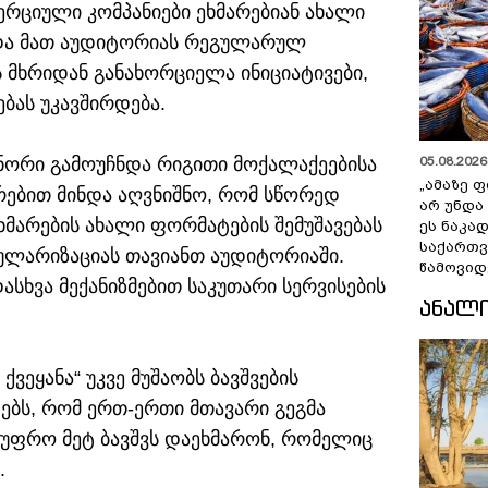
ერციული კომპანიები ეხმარებიან ახალი
 და მათ აუდიტორიას რეგულარულ
ს მხრიდან განახორციელა ინიციატივები,
ბას უკავშირდება.
ონორი გამოუჩნდა რიგითი მოქალაქეებისა
05.08.2026 
„ამაზე ფ
თრებით მინდა აღვნიშნო, რომ სწორედ
არ უნდა
ხმარების ახალი ფორმატების შემუშავებას
ეს ნაკა
საქართ
ულარიზაციას თავიანთ აუდიტორიაში.
წამოვიდ
ასხვა მექანიზმებით საკუთარი სერვისების
ᲐᲜᲐᲚ
ქვეყანა“ უკვე მუშაობს ბავშვების
ებს, რომ ერთ-ერთი მთავარი გეგმა
 უფრო მეტ ბავშვს დაეხმარონ, რომელიც
.