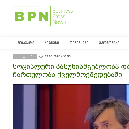
ᲛᲗᲐᲕᲐᲠᲘ
ᲑᲘᲖᲜᲔᲡᲘ
ᲤᲘᲜᲐᲜᲡᲔᲑᲘ
ᲔᲙᲝᲜᲝᲛᲘᲙᲐ
სიახლეები
02.05.2025 / 16:53
სოციალური პასუხისმგებლობა და
ჩართულობა ქველმოქმედებაში - 