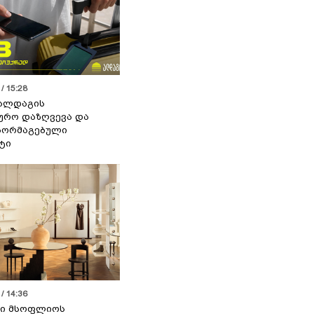
/ 15:28
 ალდაგის
ურო დაზღვევა და
აორმაგებული
ტი
/ 14:36
სი მსოფლიოს