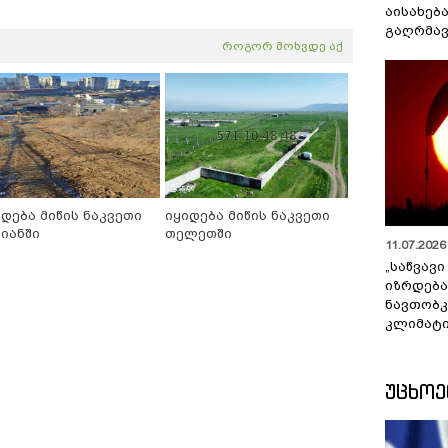
აისახებ
გაღრმავ
როგორ მოხვდე აქ
იდება მიწის ნაკვეთი
იყიდება მიწის ნაკვეთი
ხიანში
თელეთში
11.07.2026 
„საწვავი
იზრდება
ნავთობკ
კლიმატი
ᲣᲪᲮᲝ