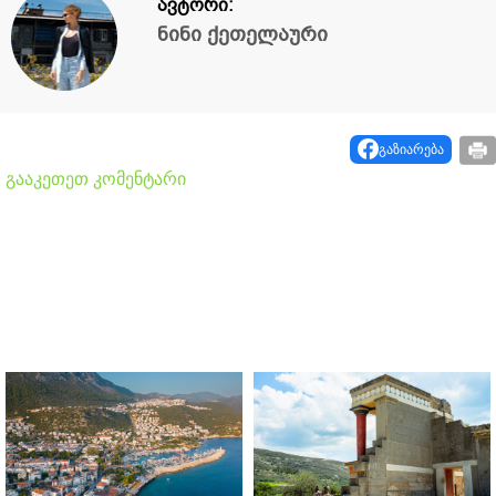
ავტორი:
ნინი ქეთელაური
გაზიარება
გააკეთეთ კომენტარი