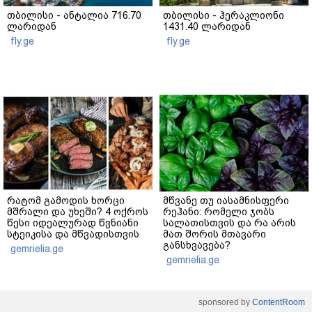
თბილისი - ანტალია 716.70
თბილისი - ჰერაკლიონი
ლარიდან
1431.40 ლარიდან
fly.ge
fly.ge
რატომ გამოდის ხორცი
მწვანე თუ იასამნისფერი
მშრალი და უხეში? 4 ოქროს
რეჰანი: რომელი ჯობს
წესი იდეალურად წვნიანი
სალათისთვის და რა არის
სტეიკისა და მწვადისთვის
მათ შორის მთავარი
განსხვავება?
gemrielia.ge
gemrielia.ge
sponsored by
ContentRoom