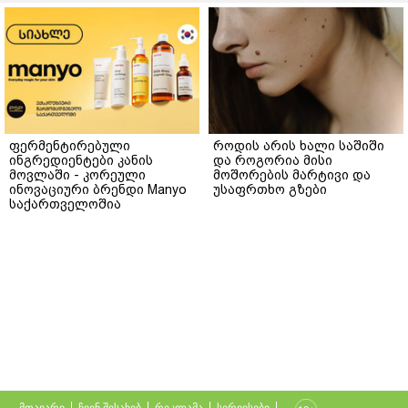
ფერმენტირებული
როდის არის ხალი საშიში
ინგრედიენტები კანის
და როგორია მისი
მოვლაში - კორეული
მოშორების მარტივი და
ინოვაციური ბრენდი Manyo
უსაფრთხო გზები
საქართველოშია
მთავარი
ჩვენ შესახებ
რეკლამა
სერვისები