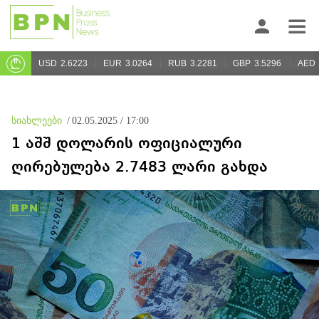
USD
2.6223
EUR
3.0264
RUB
3.2281
GBP
3.5296
AED
სიახლეები
/
02.05.2025 / 17:00
1 აშშ დოლარის ოფიციალური
ღირებულება 2.7483 ლარი გახდა