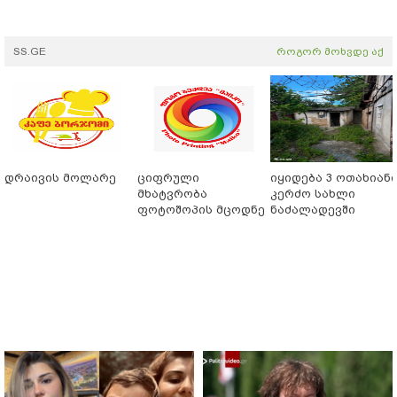
SS.GE
როგორ მოხვდე აქ
დრაივის მოლარე
ციფრული
იყიდება 3 ოთახიან
მხატვრობა
კერძო სახლი
ფოტოშოპის მცოდნე
ნაძალადევში