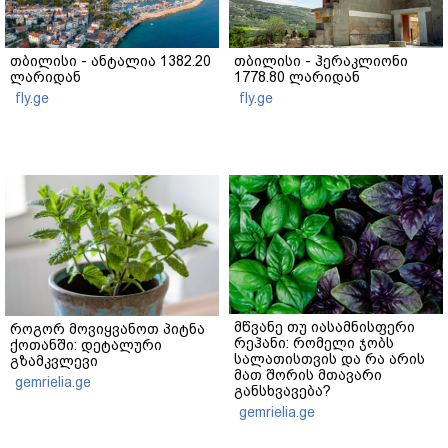
თბილისი - ანტალია 1382.20
თბილისი - ჰერაკლიონი
ლარიდან
1778.80 ლარიდან
fly.ge
fly.ge
მწვანე თუ იასამნისფერი
როგორ მოვიყვანოთ პიტნა
რეჰანი: რომელი ჯობს
ქოთანში: დეტალური
სალათისთვის და რა არის
გზამკვლევი
მათ შორის მთავარი
gemrielia.ge
განსხვავება?
gemrielia.ge