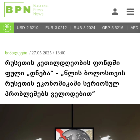
USD
2.6210
EUR
3.0212
RUB
3.2024
GBP
3.5216
AED
სიახლეები
/
27.05.2025 / 13:00
რუსეთის კეთილდღეობის ფონდში
ფული „დნება“ - „წლის ბოლოსთვის
რუსეთის ეკონომიკაში სერიოზულ
პრობლემებს ველოდებით“