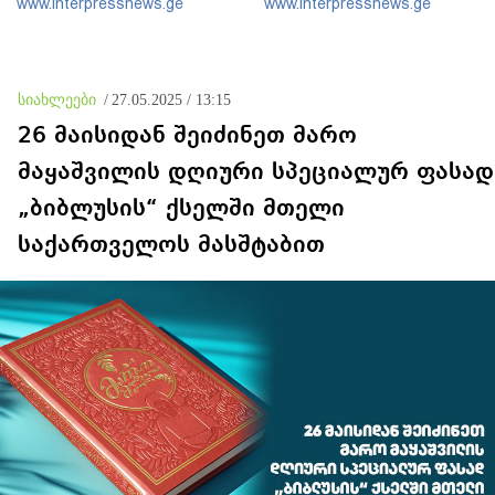
www.interpressnews.ge
www.interpressnews.ge
მიზნით კი შესაბამისი
ღონისძიებები ტარდება
სიახლეები
/
27.05.2025 / 13:15
26 მაისიდან შეიძინეთ მარო
მაყაშვილის დღიური სპეციალურ ფასად
„ბიბლუსის“ ქსელში მთელი
საქართველოს მასშტაბით