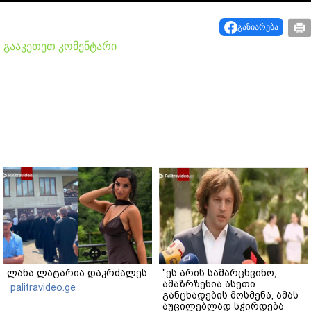
Video
გაზიარება
გააკეთეთ კომენტარი
ლანა ლატარია დაკრძალეს
"ეს არის სამარცხვინო,
ამაზრზენია ასეთი
palitravideo.ge
განცხადების მოსმენა, ამას
აუცილებლად სჭირდება