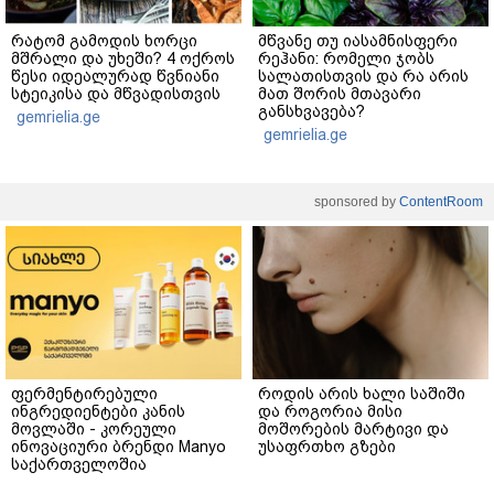
რატომ გამოდის ხორცი
მწვანე თუ იასამნისფერი
მშრალი და უხეში? 4 ოქროს
რეჰანი: რომელი ჯობს
წესი იდეალურად წვნიანი
სალათისთვის და რა არის
სტეიკისა და მწვადისთვის
მათ შორის მთავარი
განსხვავება?
gemrielia.ge
gemrielia.ge
sponsored by
ContentRoom
ფერმენტირებული
როდის არის ხალი საშიში
ინგრედიენტები კანის
და როგორია მისი
მოვლაში - კორეული
მოშორების მარტივი და
ინოვაციური ბრენდი Manyo
უსაფრთხო გზები
საქართველოშია