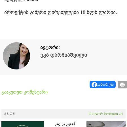
პროექტის ჯამური ღირებულება 18 მლნ ლარია.
ავტორი:
ეკა დარჩიაშვილი
გაზიარება
გააკეთეთ კომენტარი
SS.GE
როგორ მოხვდე აქ