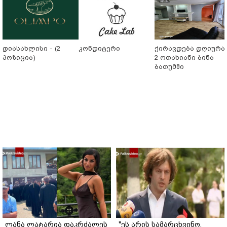
დიასახლისი - (2
კონდიტერი
ქირავდება დღიურა
პოზიცია)
2 ოთახიანი ბინა
ბათუმში
ლანა ლატარია დაკრძალეს
"ეს არის სამარცხვინო,