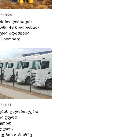
/ 19:29
ის ბოლოსთვის
ოში 49 მილიონით
იერი ადამიანი
 Bloomberg
/ 11:11
ების გლობალური
ტი უფრო
ეულად
ველოს
ვების ბაზარზე