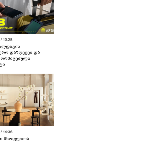
/ 15:28
 ალდაგის
ურო დაზღვევა და
აორმაგებული
ტი
/ 14:36
სი მსოფლიოს