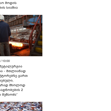
სო მოდის
ბის სიაშია
/ 10:00
მეტალურგია
ია - მთლიანად
ქტორებზე ვართ
ებული,
ურად მხოლოდ
ადნობების 2
ა მუშაობს“