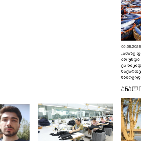
05.08.2026 
„ამაზე ფ
არ უნდა
ეს ნაკა
საქართ
წამოვიდ
ᲐᲜᲐᲚ