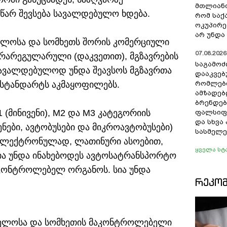
მთლიანო
სწარ შევსება სავალდებულო ხდება.
რომ სა
ოკუპირე
არ უნდა 
ველოსა და სომხეთს შორის კომერციული
07.08.2026 
რარეგულარული (დაკვეთით), მგზავრების
საგამოძ
სავალდებულოდ უნდა შეავსოს მგზავრთა
დააკვებ
 სტანდარტს აკმაყოფილებს.
რომლები
ამზადებ
ბრენდებ
(მინივენი), M2 და M3 კატეგორიის
ფალსიფი
და სხვ
ნები, ავტობუსები და მიკროავტობუსები)
სასმელე
ს ელექტრონულად, ლათინური ასოებით,
ყველა სტ
სია უნდა ინახებოდეს ავტოსატრანსპორტო
აკონტროლებელ ორგანოს. სია უნდა
ᲠᲔᲙᲝ
ველოსა და სომხეთის მაკონტროლებელი