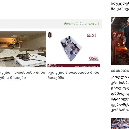
საუკეთე
მაღაზიე
როგორ მოხვდე აქ
06.08.2026 
იდება 4 ოთახიანი ბინა
იყიდება 2 ოთახიანი ბინა
„მთელი 
ღმის მასივში
ბათუმში
კრიზისშ
გარე ფა
დამოკიდ
სტაბილ
ფეროშენ
კომპანი