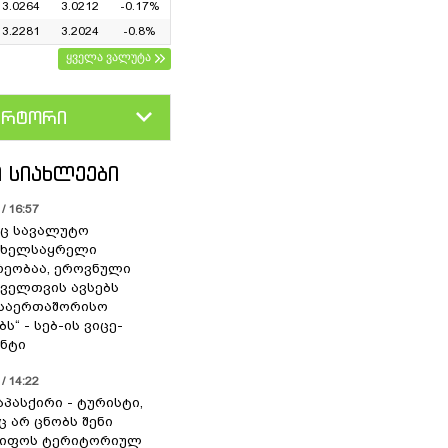
3.0264
3.0212
-0.17%
3.2281
3.2024
-0.8%
ყველა ვალუტა
ერტორი
D
GEL
 ᲡᲘᲐᲮᲚᲔᲔᲑᲘ
/ 16:57
ც სავალუტო
 ხელსაყრელი
ეობაა, ეროვნული
ოველთვის ავსებს
 საერთაშორისო
ს“ - სებ-ის ვიცე-
ნტი
/ 14:22
აპასქირი - ტურისტი,
 არ ცნობს შენი
წიფოს ტერიტორიულ