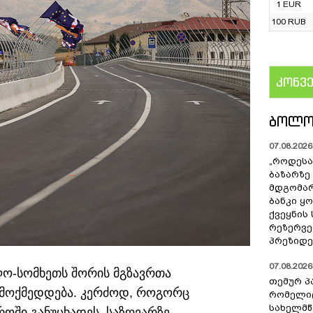
1 EUR
100 RUB
კონვ
US
ᲑᲝᲚᲝ
07.08.2026 
„როდესა
ბაზარზე
მდგომარ
ბანკი ყ
ქვეყნის
რეზერვებ
პრეზიდე
07.08.2026 
ლო-სომხეთს შორის მგზავრთა
თემურ პ
ამოქმედდება. კერძოდ, როგორც
რომელიც
სახელმ
ტროში განუცხადეს, საზღვარზე