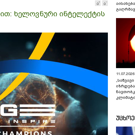
აისახებ
გაღრმავ
ემით: ხელოვნური ინტელექტის
11.07.2026 
„საწვავი
იზრდება
ნავთობკ
კლიმატი
ᲣᲪᲮᲝ