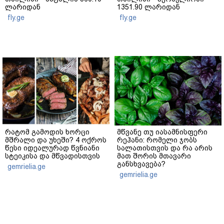
ლარიდან
1351.90 ლარიდან
fly.ge
fly.ge
რატომ გამოდის ხორცი
მწვანე თუ იასამნისფერი
მშრალი და უხეში? 4 ოქროს
რეჰანი: რომელი ჯობს
წესი იდეალურად წვნიანი
სალათისთვის და რა არის
სტეიკისა და მწვადისთვის
მათ შორის მთავარი
განსხვავება?
gemrielia.ge
gemrielia.ge
sponsored by
ContentRoom