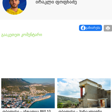
ირაკლი ფოფხაძე
გაზიარება
გააკეთეთ კომენტარი
თბილისი - ანტალია 860.10
თბილისი - ჰერაკლიონი