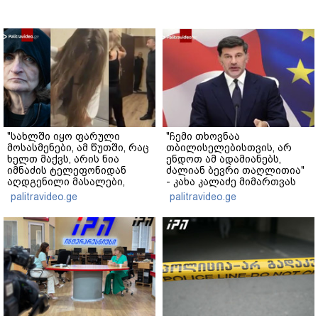
"სახლში იყო ფარული
"ჩემი თხოვნაა
მოსასმენები, ამ წუთში, რაც
თბილისელებისთვის, არ
ხელთ მაქვს, არის ნია
ენდოთ ამ ადამიანებს,
იმნაძის ტელეფონიდან
ძალიან ბევრი თაღლითია"
აღდგენილი მასალები,
- კახა კალაძე მიმართვას
არის ანძები, დეტალურები"
ავრცელებს
palitravideo.ge
palitravideo.ge
- ეკა კუპატაძე