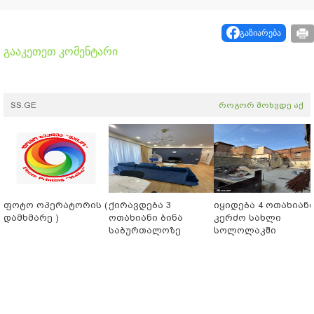
გაზიარება
გააკეთეთ კომენტარი
SS.GE
როგორ მოხვდე აქ
ფოტო ოპერატორის (
ქირავდება 3
იყიდება 4 ოთახიან
დამხმარე )
ოთახიანი ბინა
კერძო სახლი
საბურთალოზე
სოლოლაკში