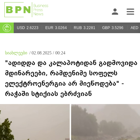
USD
2.6223
EUR
3.0264
RUB
3.2281
GBP
3.5296
AED
სიახლეები
/
02.08.2025 / 00:24
"ადიდდა და კალაპოტიდან გადმოვიდა
მდინარეები, რამდენიმე სოფელს
ელექტროენერგია არ მიეწოდება" -
რაჭაში სტიქიას ებრძვიან