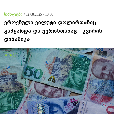
სიახლეები
/
02.08.2025 / 10:00
ეროვნული ვალუტა დოლართანაც
გამყარდა და ევროსთანაც - კვირის
დინამიკა