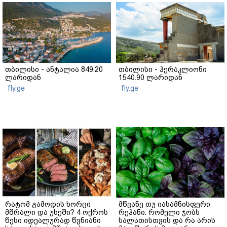
თბილისი - ანტალია 849.20
თბილისი - ჰერაკლიონი
ლარიდან
1540.90 ლარიდან
fly.ge
fly.ge
რატომ გამოდის ხორცი
მწვანე თუ იასამნისფერი
მშრალი და უხეში? 4 ოქროს
რეჰანი: რომელი ჯობს
წესი იდეალურად წვნიანი
სალათისთვის და რა არის