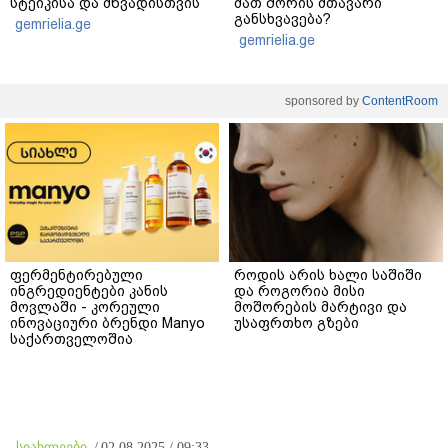
სტეიკისა და მწვადისთვის
მათ შორის მთავარი
განსხვავება?
gemrielia.ge
gemrielia.ge
sponsored by
ContentRoom
ფერმენტირებული
როდის არის ხალი საშიში
ინგრედიენტები კანის
და როგორია მისი
მოვლაში - კორეული
მოშორების მარტივი და
ინოვაციური ბრენდი Manyo
უსაფრთხო გზები
საქართველოშია
სიახლეები
/
02.08.2025 / 09:33