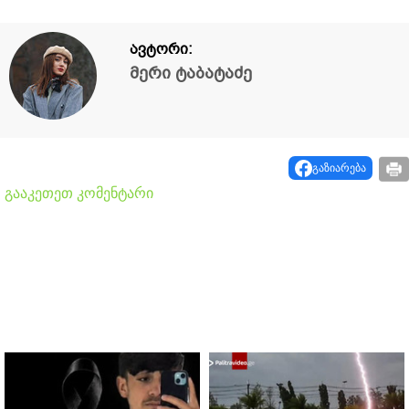
ავტორი:
მერი ტაბატაძე
გაზიარება
გააკეთეთ კომენტარი