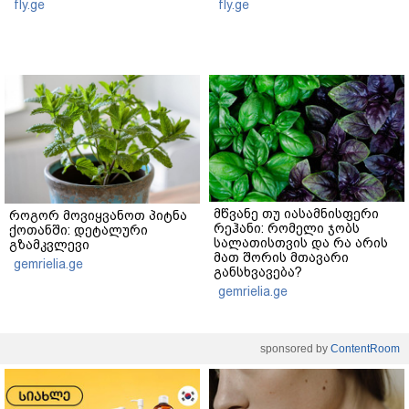
fly.ge
fly.ge
მწვანე თუ იასამნისფერი
როგორ მოვიყვანოთ პიტნა
რეჰანი: რომელი ჯობს
ქოთანში: დეტალური
სალათისთვის და რა არის
გზამკვლევი
მათ შორის მთავარი
gemrielia.ge
განსხვავება?
gemrielia.ge
sponsored by
ContentRoom