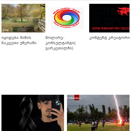
იყიდება მიწის
მოლარე-
კონტენტ კრეატორი
ნაკვეთი უწერაში
კონსულტანტი(
ვარკეთილში)