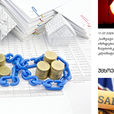
11.07.2026 
„საწვავი
იზრდება
ნავთობკ
კლიმატი
ᲣᲪᲮᲝ