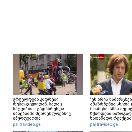
ვრცელდება კადრები
"ეს არის სამარცხვი
რუსთაველიდან, სადაც
ამაზრზენია ასეთი 
სატვირთო გადაბრუნდა -
მოსმენა, ამას აუ
მანქანაში მცირეწლოვანიც
სჭირდება საზოგად
იმყოფებოდა
სათანადო რეაქცია"
კობახიძე
palitravideo.ge
palitravideo.ge