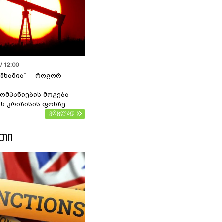
/ 12:00
 შხამია“ - როგორ
ომპანიების მოგება
ს კრიზისის ფონზე
ვრცლად
ᲔᲗᲘ