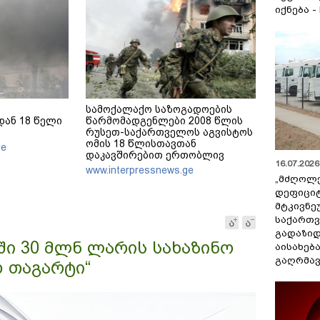
იქნება -
სამოქალაქო საზოგადოების
ან 18 წელი
წარმომადგენლები 2008 წლის
რუსეთ-საქართველოს აგვისტოს
ომის 18 წლისთავთან
ge
დაკავშირებით ერთობლივ
16.07.2026 
განცხადებას ავრცელებენ
www.interpressnews.ge
„მძღოლ
დეფიცი
მტკივნ
საქართ
გადაზიდ
ში 30 მლნ ლარის სახაზინო
აისახებ
გაღრმავ
დ თაგარტი“