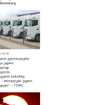
 Bloomberg
/ 11:11
ების გლობალური
ტი უფრო
ეულად
ველოს
ვების ბაზარზე
ა - პრობლემა უფრო
დება“ – TCRC