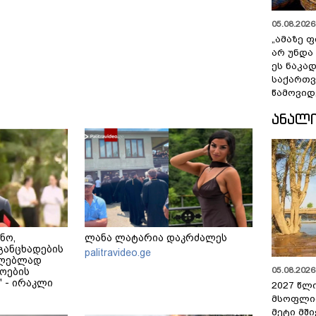
05.08.2026 
„ამაზე ფ
არ უნდა
ეს ნაკა
საქართ
წამოვიდ
ᲐᲜᲐᲚ
ნო,
ლანა ლატარია დაკრძალეს
განცხადების
palitravideo.ge
ცილებლად
05.08.2026 
ოების
 - ირაკლი
2027 წლ
მსოფლი
მეტი მშ