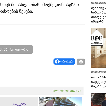
06.08.2026 
ხოვს მოსახლეობას იმოქმედონ საგზაო
შეიძინე
რთხოების წესები.
სამოგზა
მიიღე გ
ინტერნე
მისწერე ავტორს
გაზიარება
06.08.2026 
ბოიგარ
საუკეთე
მაღაზიე
როგორ მოხვდე აქ