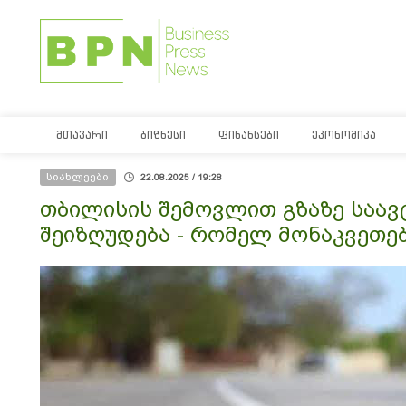
ᲛᲗᲐᲕᲐᲠᲘ
ᲑᲘᲖᲜᲔᲡᲘ
ᲤᲘᲜᲐᲜᲡᲔᲑᲘ
ᲔᲙᲝᲜᲝᲛᲘᲙᲐ
სიახლეები
22.08.2025 / 19:28
თბილისის შემოვლით გზაზე საა
შეიზღუდება - რომელ მონაკვეთე