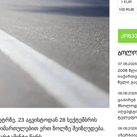
1 EUR
100 RUB
კონვ
US
ᲑᲝᲚᲝ
07.08.2026 
2008 წლ
საქართვ
წელი გა
06.08.2026 
ვაპირებ
მხოლოდ 
აღვადგი
ტელეფონ
ტრზე, 23 აგვისტოდან 28 სექტემბრის
მიმართულებით ერთ ზოლზე შეიზღუდება.
06.08.2026 
აზერბაი