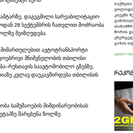
არტამენტი წერს.
საქმეთა
ვოლოდი
კიევში 
აგამტარზე, დაგეგმილი სარეაბილიტაციო
განიხილ
სტოდან 28 სექტემბრის ჩათვლით მოძრაობა
თანამშრ
შორის დ
ოლზე შეიზღუდება.
ენერგეტ
გაზის ს
ის მიმართულებით ავტოტრანსპორტი
ყველა სტ
ოებრივი მნიშვნელობის თბილისი
ება–რუსთავის საავტომობილო გზებზე,
ᲠᲔᲙᲝ
იაზე კვლავ დაუკავშირდება თბილისის
ობა სამუშაოების მიმდინარეობისას
ეტაპზე მარცხენა ზოლზე