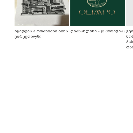
იყიდება 3 ოთახიანი ბინა
დიასახლისი - (2 პოზიცია)
ვე
ვარკეთილში
მო
პა
თა