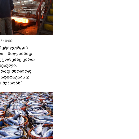
/ 10:00
მეტალურგია
ია - მთლიანად
ქტორებზე ვართ
ებული,
ურად მხოლოდ
ადნობების 2
ა მუშაობს“