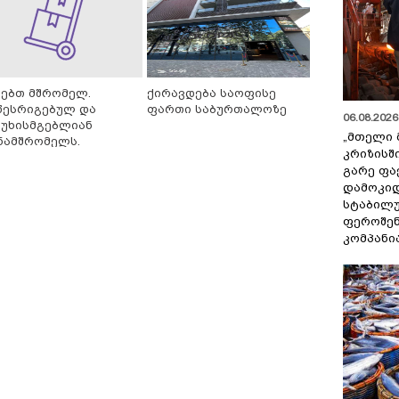
ძებთ მშრომელ.
ქირავდება საოფისე
წესრიგებულ და
ფართი საბურთალოზე
06.08.2026 
სუხისმგებლიან
„მთელი 
ნამშრომელს.
კრიზისშ
გარე ფა
დამოკიდ
სტაბილ
ფეროშენ
კომპანი