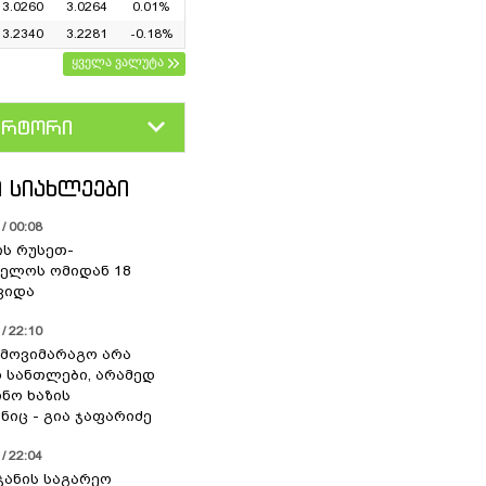
3.0260
3.0264
0.01%
3.2340
3.2281
-0.18%
ყველა ვალუტა
ერტორი
D
GEL
 ᲡᲘᲐᲮᲚᲔᲔᲑᲘ
/ 00:08
ის რუსეთ-
ელოს ომიდან 18
ვიდა
/ 22:10
 მოვიმარაგო არა
სანთლები, არამედ
ნო ხაზის
იც - გია ჯაფარიძე
/ 22:04
ჯანის საგარეო