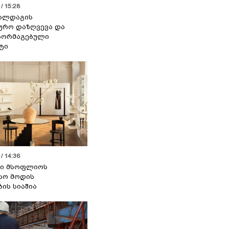
/ 15:28
 ალდაგის
ურო დაზღვევა და
აორმაგებული
ტი
/ 14:36
სი მსოფლიოს
სო მოდის
ბის სიაშია