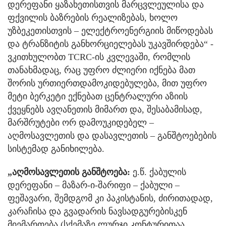
დერეფანი ყაზახეთისთვის მარცვლეულისა და
ფქვილის ბაზრების რეალიზებას, ხოლო
უზბეკეთისთვის – ელექტროენერგიის მიწოდებას
და ტრანზიტის განხორციელებას უკავშირდება“ -
ვკითხულობთ TCRC-ის კვლევაში, რომლის
თანახმადაც, რაც უფრო ძლიერი იქნება მათ
შორის ურთიერთდამოკიდებულება, მით უფრო
მეტი ბერკეტი ექნებათ ცენტრალური აზიის
ქვეყნებს ავღანეთის მიმართ და, შესაბამისად,
მარშრუტები ორ დამოუკიდებელ –
აღმოსავლეთის და დასავლეთის – განშტოებების
სისტემად განიხილება.
„აღმოსავლეთის განშტოება:
ე.წ. ქაბულის
დერეფანი – მაზარ-ი-შარიფი – ქაბული –
ფეშავარი, შემდგომ კი პაკისტანის, ძირითადად,
კარაჩისა და გვადარის ნავსადგურებისკენ
მიემართება (სქემაზე ლურჯი კონტურითაა