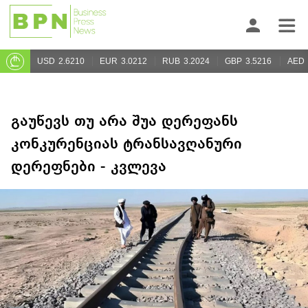
USD
2.6210
EUR
3.0212
RUB
3.2024
GBP
3.5216
AED
გაუწევს თუ არა შუა დერეფანს
კონკურენციას ტრანსავღანური
დერეფნები - კვლევა