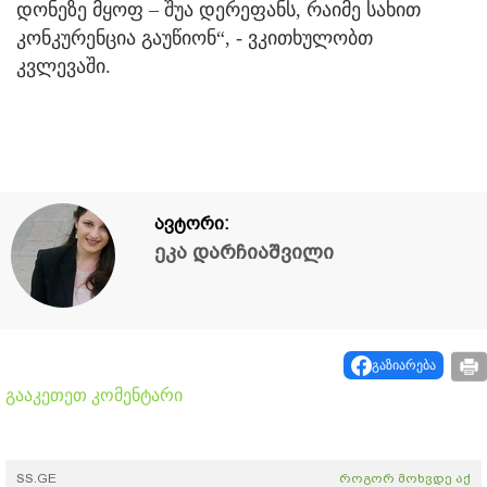
დონეზე მყოფ – შუა დერეფანს, რაიმე სახით
კონკურენცია გაუწიონ“, - ვკითხულობთ
კვლევაში.
ავტორი:
ეკა დარჩიაშვილი
გაზიარება
გააკეთეთ კომენტარი
SS.GE
როგორ მოხვდე აქ