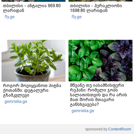
თბილისი - ანტალია 969.80
თბილისი - ჰერაკლიონი
ლარიდან
1698.80 ლარიდან
fly.ge
fly.ge
მწვანე თუ იასამნისფერი
როგორ მოვიყვანოთ პიტნა
რეჰანი: რომელი ჯობს
ქოთანში: დეტალური
სალათისთვის და რა არის
გზამკვლევი
მათ შორის მთავარი
gemrielia.ge
განსხვავება?
gemrielia.ge
sponsored by
ContentRoom