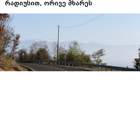
რადიუსით, ორივე მხარეს
საერთაშორისო მნიშვნელობის საავტომობილო
გზის მონაკვეთებზე საქმიანობისთვის საჭირო
იქნება შეთანხმება გზის ღერძიდან 200 მეტრის