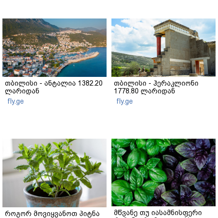
თბილისი - ანტალია 1382.20
თბილისი - ჰერაკლიონი
ლარიდან
1778.80 ლარიდან
fly.ge
fly.ge
მწვანე თუ იასამნისფერი
როგორ მოვიყვანოთ პიტნა