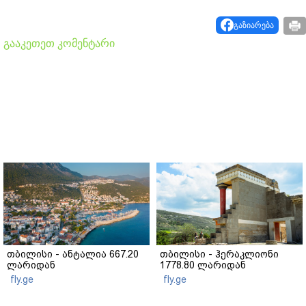
გაზიარება
გააკეთეთ კომენტარი
თბილისი - ანტალია 667.20
თბილისი - ჰერაკლიონი
ლარიდან
1778.80 ლარიდან
fly.ge
fly.ge