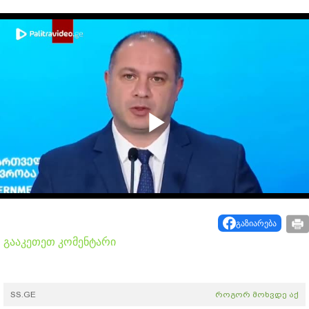
Play
Video
გაზიარება
გააკეთეთ კომენტარი
SS.GE
როგორ მოხვდე აქ