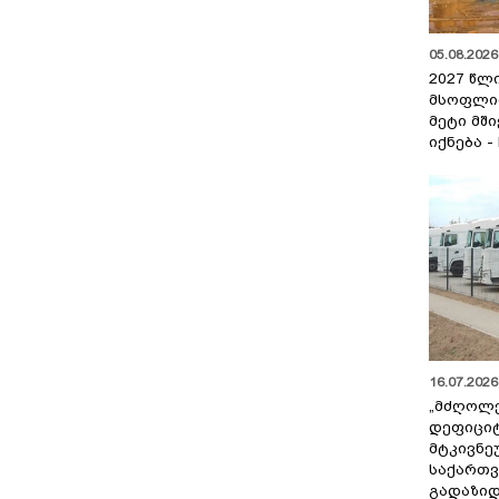
05.08.2026 
2027 წლ
მსოფლი
მეტი მშ
იქნება -
16.07.2026 
„მძღოლ
დეფიცი
მტკივნ
საქართ
გადაზიდ