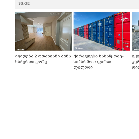
SS.GE
იყიდება 2 ოთახიანი ბინა
ქირავდება სასაწყობე-
იყ
საბურთალოზე
საწარმოო ფართი
კე
ლილოში
დი