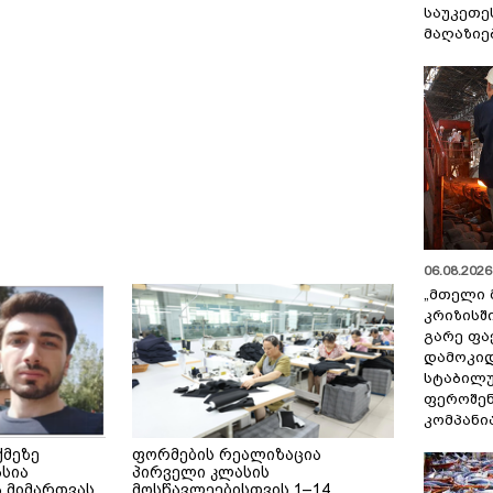
საუკეთე
მაღაზიე
06.08.2026 
„მთელი 
კრიზისშ
გარე ფა
დამოკიდ
სტაბილ
ფეროშენ
კომპანი
ქმეზე
ფორმების რეალიზაცია
ასია
პირველი კლასის
 მიმართვას
მოსწავლეებისთვის 1–14