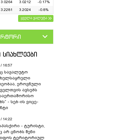
3.0264
3.0212
-0.17%
3.2281
3.2024
-0.8%
ყველა ვალუტა
ერტორი
D
GEL
 ᲡᲘᲐᲮᲚᲔᲔᲑᲘ
/ 16:57
ც სავალუტო
 ხელსაყრელი
ეობაა, ეროვნული
ოველთვის ავსებს
 საერთაშორისო
ს“ - სებ-ის ვიცე-
ნტი
/ 14:22
აპასქირი - ტურისტი,
 არ ცნობს შენი
წიფოს ტერიტორიულ