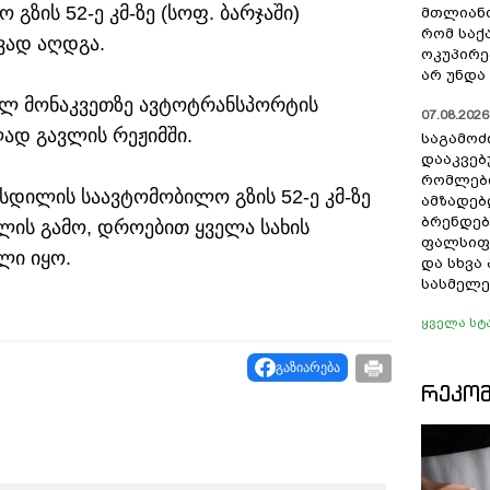
ზის 52-ე კმ-ზე (სოფ. ბარჯაში)
მთლიანო
რომ სა
ვად აღდგა.
ოკუპირე
არ უნდა 
ნულ მონაკვეთზე ავტოტრანსპორტის
07.08.2026 
ად გავლის რეჟიმში.
საგამოძ
დააკვებ
რომლები
ასდილის საავტომობილო გზის 52-ე კმ-ზე
ამზადებ
ბრენდებ
ვლის გამო, დროებით ყველა სახის
ფალსიფი
ლი იყო.
და სხვ
სასმელე
ყველა სტ
გაზიარება
ᲠᲔᲙᲝ