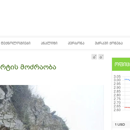
ᲢᲔᲥᲜᲝᲚᲝᲒᲘᲔᲑᲘ
ᲐᲜᲐᲚᲘᲖᲘ
ᲞᲔᲠᲡᲝᲜᲐ
ᲣᲫᲠᲐᲕᲘ ᲥᲝᲜᲔᲑᲐ
ოფიც
რტის მოძრაობა
1 USD