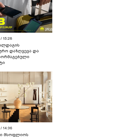
/ 15:28
 ალდაგის
ურო დაზღვევა და
აორმაგებული
ტი
/ 14:36
სი მსოფლიოს