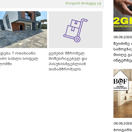
როგორ მოხვდე აქ
06.08.2026 
შეიძინე
სამოგზა
იდება 7 ოთახიანი
ვეძებთ მშრომელ.
მიიღე გ
რძო სახლი სოფელ
მოწესრიგებულ და
ინტერნე
ღომში
პასუხისმგებლიან
თანამშრომელს.
06.08.2026 
ბოიგარ