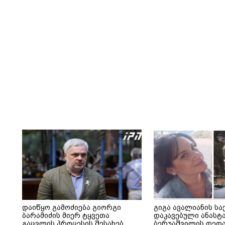
დაიწყო გამოძიება გიორგი
გიგა ავალიანის სა
ბარამიძის მიერ ტყვეთა
დაკავებული ანასტ
გაცვლის პროცესის შესახებ
ბერუაშვილის დედა