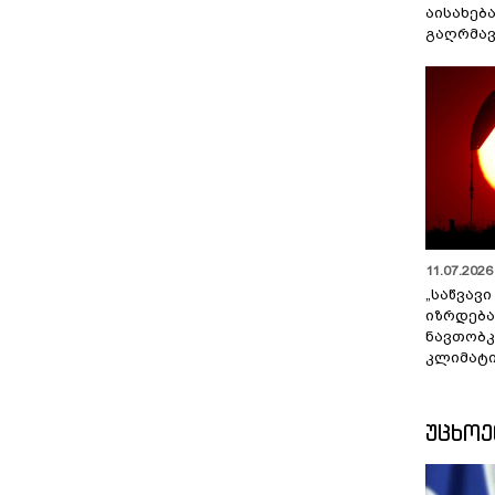
აისახებ
გაღრმავ
11.07.2026 
„საწვავი
იზრდება
ნავთობკ
კლიმატი
ᲣᲪᲮᲝ