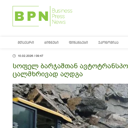
ᲛᲗᲐᲕᲐᲠᲘ
ᲑᲘᲖᲜᲔᲡᲘ
ᲤᲘᲜᲐᲜᲡᲔᲑᲘ
ᲔᲙᲝᲜᲝᲛᲘᲙᲐ
10.02.2026 / 09:47
სოფელ ბარჯაშთან ავტოტრანსპო
ცალმხრივად აღდგა