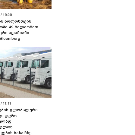
/ 19:29
ის ბოლოსთვის
ოში 49 მილიონით
იერი ადამიანი
 Bloomberg
/ 11:11
ების გლობალური
ტი უფრო
ეულად
ველოს
ვების ბაზარზე