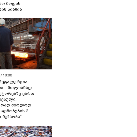
სო მოდის
ბის სიაშია
/ 10:00
მეტალურგია
ია - მთლიანად
ქტორებზე ვართ
ებული,
ურად მხოლოდ
ადნობების 2
ა მუშაობს“