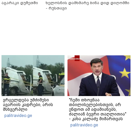
აგარაკი დუშეთში
ხელოსნის დამხმარე
ბინა დიდ დიღომში
- რუსთავი
ვრცელდება უმძიმესი
"ჩემი თხოვნაა
ავარიის კადრები, არის
თბილისელებისთვის, არ
მსხვერპლი
ენდოთ ამ ადამიანებს,
ძალიან ბევრი თაღლითია"
palitravideo.ge
- კახა კალაძე მიმართვას
ავრცელებს
palitravideo.ge