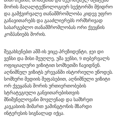
მისი თქმით, სომხეთსა და შეერთებულ შტატებს
შორის მაღალტექნოლოგიურ სექტორში მჭიდრო
და გამჭვირვალე თანამშრომლობა კიდევ უფრო
განავითარებს და გააძლიერებს ორმხრივად
სასარგებლო თანამშრომლობას ორი ქვეყნის
კომპანიებს შორის.
შეგახსენებთ აშშ-ის ვიცე-პრეზიდენტი, ჯეი დი
ვენსი და მისი მეუღლე, უშა ვენსი, 9 თებერვალს
ოფიციალური ვიზიტით სომხეთში ჩავიდნენ.
აღნიშნულ ვიზიტს ერევანში ისტორიული უწოდეს.
სომხური მედიის შეფასებით, აღნიშნული ვიზიტი
ორ ქვეყანას შორის ურთიერთობების
სტრატეგიული განვითარებისთვის
მნიშვნელოვანი მოვლენად და სამხრეთ
კავკასიის მიმართ ვაშინგტონის მზარდი
ინტერესის სიგნალად იქცა.