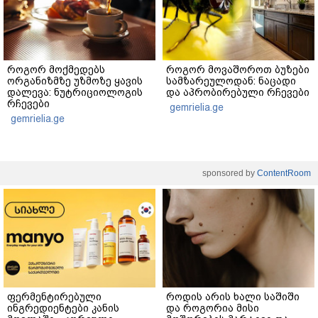
როგორ მოქმედებს
როგორ მოვაშოროთ ბუზები
ორგანიზმზე უზმოზე ყავის
სამზარეულოდან: ნაცადი
დალევა: ნუტრიციოლოგის
და აპრობირებული რჩევები
რჩევები
gemrielia.ge
gemrielia.ge
sponsored by
ContentRoom
ფერმენტირებული
როდის არის ხალი საშიში
ინგრედიენტები კანის
და როგორია მისი