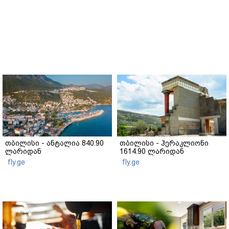
თბილისი - ანტალია 840.90
თბილისი - ჰერაკლიონი
ლარიდან
1614.90 ლარიდან
fly.ge
fly.ge