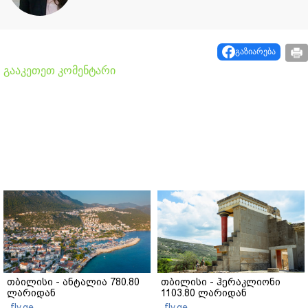
გაზიარება
გააკეთეთ კომენტარი
თბილისი - ანტალია 780.80
თბილისი - ჰერაკლიონი
ლარიდან
1103.80 ლარიდან
fly.ge
fly.ge