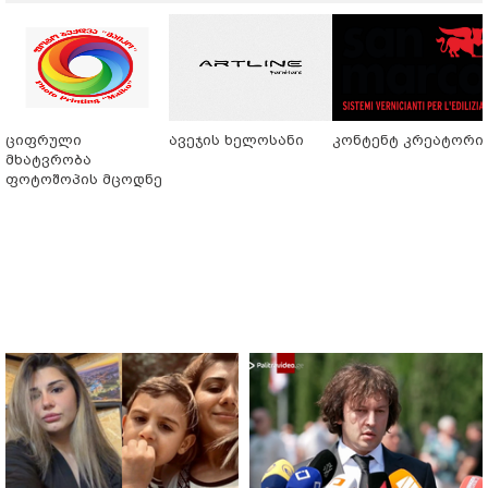
ციფრული
ავეჯის ხელოსანი
კონტენტ კრეატორი
მხატვრობა
ფოტოშოპის მცოდნე