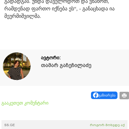
გადადგას. უნდა დაველოდოთ და ვნახოთ,
რამდენად ფართო იქნება ეს“, - განაცხადა ია
მეურმიშვილმა.
ავტორი:
თამარ გაჩეჩილაძე
გაზიარება
გააკეთეთ კომენტარი
SS.GE
როგორ მოხვდე აქ