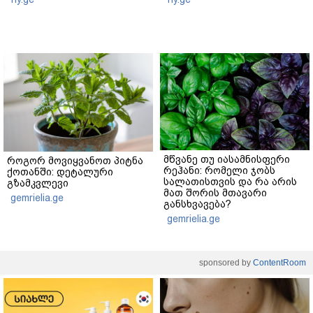
მწვანე თუ იასამნისფერი
როგორ მოვიყვანოთ პიტნა
რეჰანი: რომელი ჯობს
ქოთანში: დეტალური
სალათისთვის და რა არის
გზამკვლევი
მათ შორის მთავარი
gemrielia.ge
განსხვავება?
gemrielia.ge
sponsored by
ContentRoom