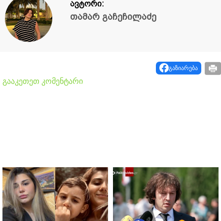
ავტორი:
თამარ გაჩეჩილაძე
გაზიარება
გააკეთეთ კომენტარი