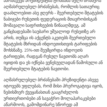
პარასკევს პრეზიდენტმა ტრამპმა ხელი მოაწერა
აღმასრულებელ ბრძანებას, რომლის სათაურიც
დაახლოებით ასე ჟღერს - შეერთებული შტატების
ნაბიჯები რუსეთის ფედერაციის მთავრობისგან
მომავალი საფრთხეების წინააღმდეგ. ამ
განცხადებაში საუბარი უშუალოდ რუსეთზე არ
არის, თუმცა ის აქცენტს აკეთებს შეერთებული
შტატების მხრიდან ინდოეთისთვის ტარიფების
მოხსნაზე. 25%-ით შეუმცირდა ინდოეთს
ტარიფები, რადგან რუსულ ნავთობს აღარ
იყიდის და ეს იქნება ვენესუელადან წამოსული ან
შეერთებული შტატების ნავთობი.
აღმასრულებელ ბრძანებაში პრეზიდენტი ასევე
იტოვებს უფლებას, რომ მისი პრეროგატივა იყოს,
ნებისმიერ ქვეყანასთან გააგრძელოს
ურთიერთობები ან სავაჭრო მოლაპარაკებები
აწარმოოს, გამომდინარე სწორედ ამ