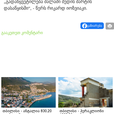
„გადაწყვეტილება ძალაში შედის მარტის
დასაწყისში“, - წერს რიკარდ იოზვიაკი.
გაზიარება
გააკეთეთ კომენტარი
თბილისი - ანტალია 830.20
თბილისი - ჰერაკლიონი