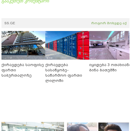
გააკეთეთ კომენტარი
SS.GE
როგორ მოხვდე აქ
ქირავდება საოფისე
ქირავდება
იყიდება 3 ოთახიან
ფართი
სასაწყობე-
ბინა ბათუმში
საბურთალოზე
საწარმოო ფართი
ლილოში