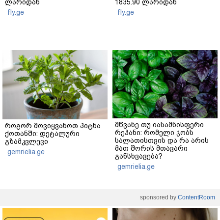
ლარიდან
1835.90 ლარიდან
fly.ge
fly.ge
მწვანე თუ იასამნისფერი
როგორ მოვიყვანოთ პიტნა
რეჰანი: რომელი ჯობს
ქოთანში: დეტალური
სალათისთვის და რა არის
გზამკვლევი
მათ შორის მთავარი
gemrielia.ge
განსხვავება?
gemrielia.ge
sponsored by
ContentRoom