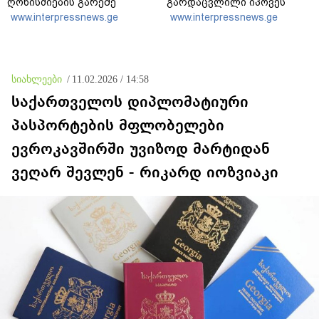
ღონისძიების გარეშე
გარდაცვლილი იპოვეს
დატოვებას მოვითხოვთ
www.interpressnews.ge
www.interpressnews.ge
სიახლეები
/
11.02.2026 / 14:58
საქართველოს დიპლომატიური
პასპორტების მფლობელები
ევროკავშირში უვიზოდ მარტიდან
ვეღარ შევლენ - რიკარდ იოზვიაკი