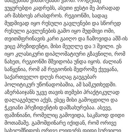
წამგებიან ვითარებაში ვართ. როდესაც
ვუყურებდი კადრებს, ასეთი ჟესტი მე პირადად
არ მახსოვს არასდროს. რეგიონში, სადაც
მუდმივად იყო რუსული გავლენები და სწორედ
რუსული გავლენების გამო იყო მუდმივი ომი,
თვითმფრინავის კარი გაიღო და ჩამოვიდა აშშ-ის
ვიცე პრეზიდენტი, მისი მეუღლე და 3 შვილი. ეს
იყო კლასიკური დიპლომატიური გზავნილი, რომ
ნახეთ, რეგიონში მშვიდობა უნდა იყოს. ძალიან
საწყენია, რომ ამ რეგიონის მედროშე ქვეყანა,
საქართველო დღეს რაღაც გაუგებარ
პოლიტიკურ უწონადობაშია, ამ სამკუთხედში.
აზერბაიჯანს უკვე თავის თემები პრაქტიკულად
დალაგებული აქვს, ესეც მისი გამოცდილი და
ჭკვიანი პრეზიდენტის დამსახურებაა. ასევე,
ფაშინიანი, რომელიც გამოვიდა, საკმაოდ დიდი
მოთამაშე. გამომდინარე იქიდან, რომ ორივე
სახელმწიფოს ორივე ლიდერს დიდი სურვილი