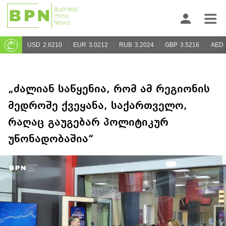
USD
2.6210
EUR
3.0212
RUB
3.2024
GBP
3.5216
AED
„ძალიან საწყენია, რომ ამ რეგიონის
მედროშე ქვეყანა, საქართველო,
რაღაც გაუგებარ პოლიტიკურ
უწონადობაშია“