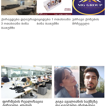
ქირავდება დღიურად
იყიდება 1 ოთახიანი
უძრავი ქონების
3 ოთახიანი ბინა
ბინა ბათუმში
მრჩეველი
ბათუმში
ფორმების რეალიზაცია
გიგა ავალიანის საქმეზე
პირველი კლასის
დაკავებული ანასტასია