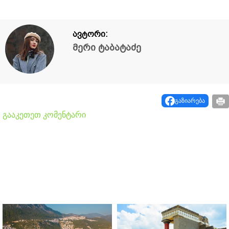
ავტორი:
მერი ტაბატაძე
გაზიარება
გააკეთეთ კომენტარი