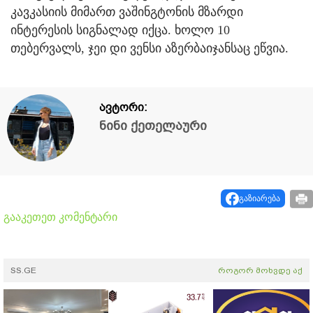
კავკასიის მიმართ ვაშინგტონის მზარდი
ინტერესის სიგნალად იქცა. ხოლო 10
თებერვალს, ჯეი დი ვენსი აზერბაიჯანსაც ეწვია.
ავტორი:
ნინი ქეთელაური
გაზიარება
გააკეთეთ კომენტარი
SS.GE
როგორ მოხვდე აქ