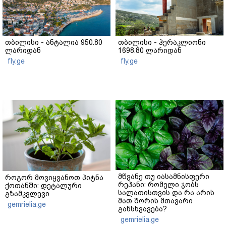
თბილისი - ანტალია 950.80
თბილისი - ჰერაკლიონი
ლარიდან
1698.80 ლარიდან
fly.ge
fly.ge
მწვანე თუ იასამნისფერი
როგორ მოვიყვანოთ პიტნა
რეჰანი: რომელი ჯობს
ქოთანში: დეტალური
სალათისთვის და რა არის
გზამკვლევი
მათ შორის მთავარი
gemrielia.ge
განსხვავება?
gemrielia.ge