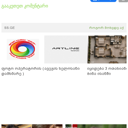
გააკეთეთ კომენტარი
SS.GE
როგორ მოხვდე აქ
ფოტო ოპერატორის (
ავეჯის ხელოსანი
იყიდება 3 ოთახიან
დამხმარე )
ბინა ისანში