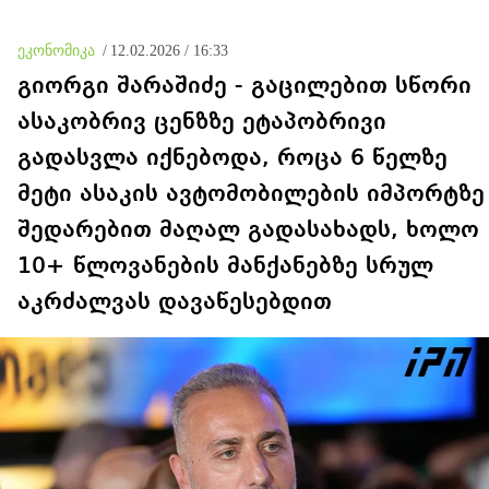
გატაცებებსა და სხვა სახის
და შეურაცხმყოფელ
ძალადობა
ტექსტებთან ერთად
გაავრცელა, ბრალი
ეკონომიკა
/
12.02.2026 / 16:33
წარუდგინეს
გიორგი შარაშიძე - გაცილებით სწორი
ასაკობრივ ცენზზე ეტაპობრივი
გადასვლა იქნებოდა, როცა 6 წელზე
მეტი ასაკის ავტომობილების იმპორტზე
შედარებით მაღალ გადასახადს, ხოლო
10+ წლოვანების მანქანებზე სრულ
აკრძალვას დავაწესებდით