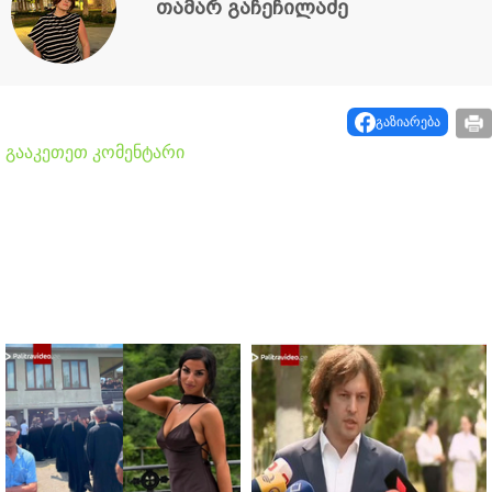
თამარ გაჩეჩილაძე
გაზიარება
გააკეთეთ კომენტარი