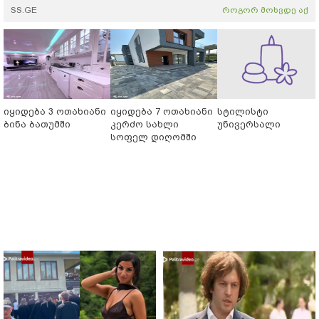
SS.GE
როგორ მოხვდე აქ
იყიდება 3 ოთახიანი
იყიდება 7 ოთახიანი
სტილისტი
ბინა ბათუმში
კერძო სახლი
უნივერსალი
სოფელ დიღომში