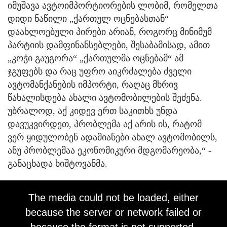
იმუშავა ავტოიმპორტიორების ლობიმ, რომელთა
დიდი ნაწილი „ქართულ ოცნებასთან“
დაახლოებული პირები არიან, როგორც მინიმუმ
პარტიის დამფინანსებლები, შესაბამისად, ამით
„კოჭი გაუგორა“ „ქართულმა ოცნებამ“ ამ
ჯგუფებს და რაც უფრო აიკრძალება ძველი
ავტომანქანების იმპორტი, რაღაც მხრივ
წახალისდება ახალი ავტომობილების შეძენა.
უბრალოდ, აქ კიდევ ერთ საკითხს უნდა
დავუკვირდეთ, პრობლემა აქ არის ის, რატომ
ვერ ყიდულობენ ადამიანები ახალ ავტომობილს,
ანუ პრობლემაა ეკონომიკური მდგომარეობა,“ -
განაცხადა ხიშტოვანმა.
This
is
The media could not be loaded, either
a
modal
because the server or network failed or
window.
because the format is not supported.