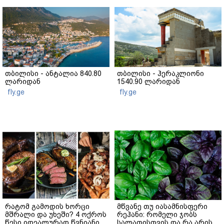
თბილისი - ანტალია 840.80
თბილისი - ჰერაკლიონი
ლარიდან
1540.90 ლარიდან
fly.ge
fly.ge
რატომ გამოდის ხორცი
მწვანე თუ იასამნისფერი
მშრალი და უხეში? 4 ოქროს
რეჰანი: რომელი ჯობს
წესი იდეალურად წვნიანი
სალათისთვის და რა არის