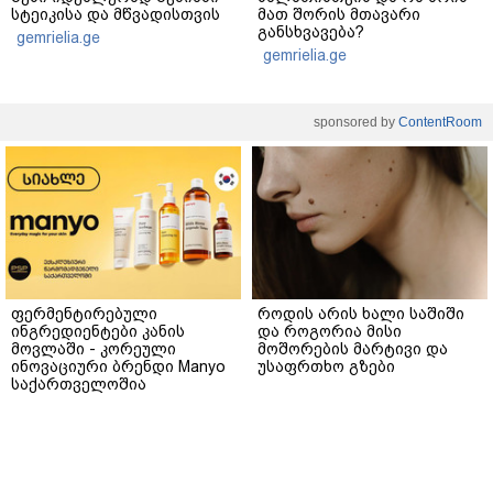
სტეიკისა და მწვადისთვის
მათ შორის მთავარი
განსხვავება?
gemrielia.ge
gemrielia.ge
sponsored by
ContentRoom
ფერმენტირებული
როდის არის ხალი საშიში
ინგრედიენტები კანის
და როგორია მისი
მოვლაში - კორეული
მოშორების მარტივი და
ინოვაციური ბრენდი Manyo
უსაფრთხო გზები
საქართველოშია