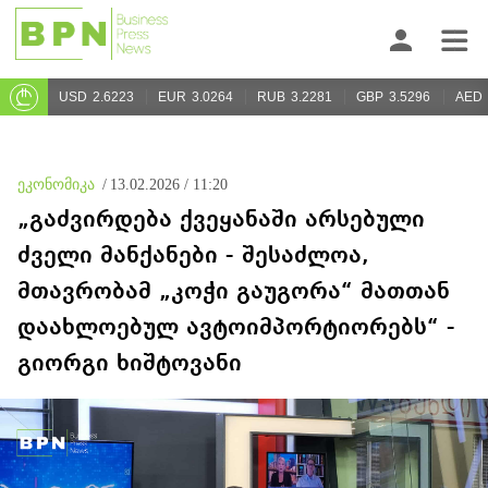
USD
2.6223
EUR
3.0264
RUB
3.2281
GBP
3.5296
AED
ეკონომიკა
/
13.02.2026 / 11:20
„გაძვირდება ქვეყანაში არსებული
ძველი მანქანები - შესაძლოა,
მთავრობამ „კოჭი გაუგორა“ მათთან
დაახლოებულ ავტოიმპორტიორებს“ -
გიორგი ხიშტოვანი