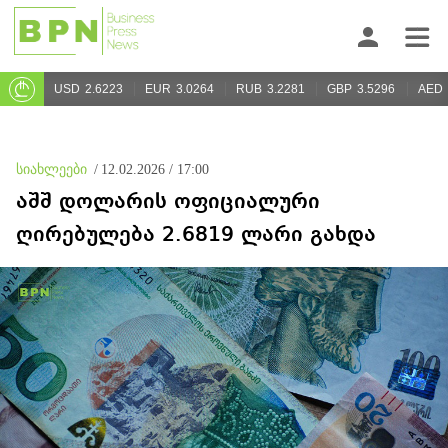
USD
2.6223
EUR
3.0264
RUB
3.2281
GBP
3.5296
AED
სიახლეები
/
12.02.2026 / 17:00
აშშ დოლარის ოფიციალური
ღირებულება 2.6819 ლარი გახდა