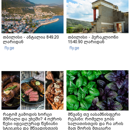
თბილისი - ანტალია 849.20
თბილისი - ჰერაკლიონი
ლარიდან
1540.90 ლარიდან
fly.ge
fly.ge
რატომ გამოდის ხორცი
მწვანე თუ იასამნისფერი
მშრალი და უხეში? 4 ოქროს
რეჰანი: რომელი ჯობს
წესი იდეალურად წვნიანი
სალათისთვის და რა არის
სტეიკისა და მწვადისთვის
მათ შორის მთავარი