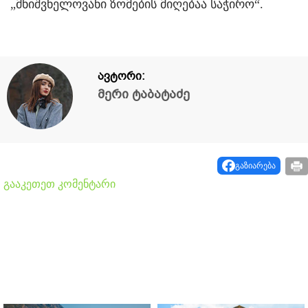
„მნიშვნელოვანი ზომების მიღებაა საჭირო“.
ავტორი:
მერი ტაბატაძე
გაზიარება
გააკეთეთ კომენტარი