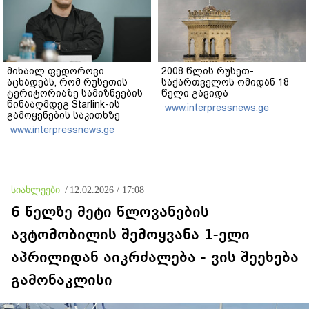
მიხაილ ფედოროვი
2008 წლის რუსეთ-
აცხადებს, რომ რუსეთის
საქართველოს ომიდან 18
ტერიტორიაზე სამიზნეების
წელი გავიდა
წინააღმდეგ Starlink-ის
www.interpressnews.ge
გამოყენების საკითხზე
ილონ მასკთან
www.interpressnews.ge
მოლაპარაკებებს
აწარმოებს
სიახლეები
/
12.02.2026 / 17:08
6 წელზე მეტი წლოვანების
ავტომობილის შემოყვანა 1-ელი
აპრილიდან აიკრძალება - ვის შეეხება
გამონაკლისი