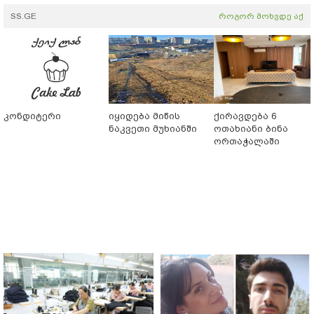
SS.GE
როგორ მოხვდე აქ
კონდიტერი
იყიდება მიწის
ქირავდება 6
ნაკვეთი მუხიანში
ოთახიანი ბინა
ორთაჭალაში