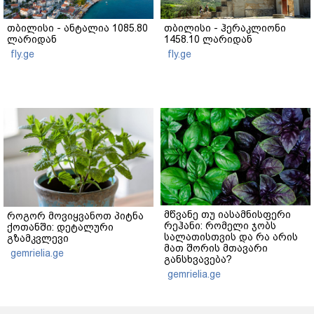
თბილისი - ანტალია 1085.80
თბილისი - ჰერაკლიონი
ლარიდან
1458.10 ლარიდან
fly.ge
fly.ge
მწვანე თუ იასამნისფერი
როგორ მოვიყვანოთ პიტნა
რეჰანი: რომელი ჯობს
ქოთანში: დეტალური
სალათისთვის და რა არის
გზამკვლევი
მათ შორის მთავარი
gemrielia.ge
განსხვავება?
gemrielia.ge