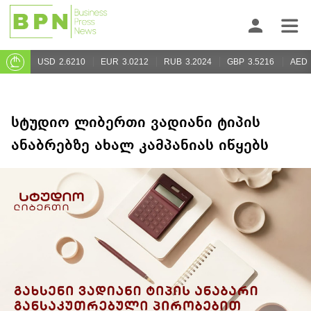
USD
2.6210
EUR
3.0212
RUB
3.2024
GBP
3.5216
AED
სტუდიო ლიბერთი ვადიანი ტიპის
ანაბრებზე ახალ კამპანიას იწყებს