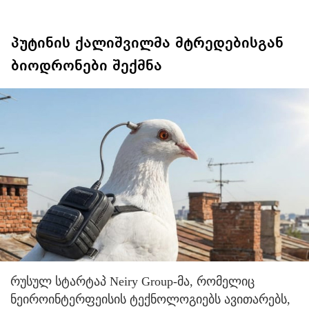
კომისია მუშაობს და
ბარამიძე იქ არ ჩანს
პუტინის ქალიშვილმა მტრედებისგან
ბიოდრონები შექმნა
რუსულ სტარტაპ Neiry Group-მა, რომელიც
ნეიროინტერფეისის ტექნოლოგიებს ავითარებს,