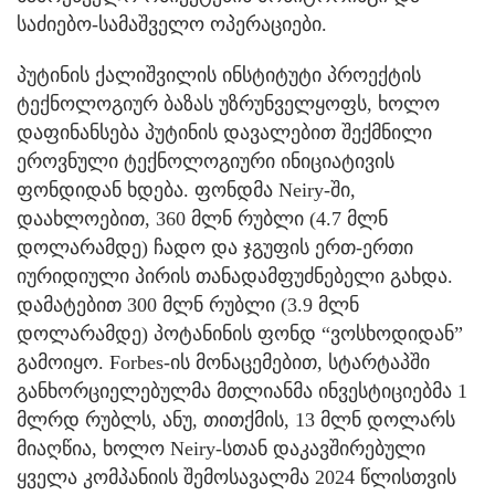
საძიებო-სამაშველო ოპერაციები.
პუტინის ქალიშვილის ინსტიტუტი პროექტის
ტექნოლოგიურ ბაზას უზრუნველყოფს, ხოლო
დაფინანსება პუტინის დავალებით შექმნილი
ეროვნული ტექნოლოგიური ინიციატივის
ფონდიდან ხდება. ფონდმა Neiry-ში,
დაახლოებით, 360 მლნ რუბლი (4.7 მლნ
დოლარამდე) ჩადო და ჯგუფის ერთ-ერთი
იურიდიული პირის თანადამფუძნებელი გახდა.
დამატებით 300 მლნ რუბლი (3.9 მლნ
დოლარამდე) პოტანინის ფონდ “ვოსხოდიდან”
გამოიყო. Forbes-ის მონაცემებით, სტარტაპში
განხორციელებულმა მთლიანმა ინვესტიციებმა 1
მლრდ რუბლს, ანუ, თითქმის, 13 მლნ დოლარს
მიაღწია, ხოლო Neiry-სთან დაკავშირებული
ყველა კომპანიის შემოსავალმა 2024 წლისთვის